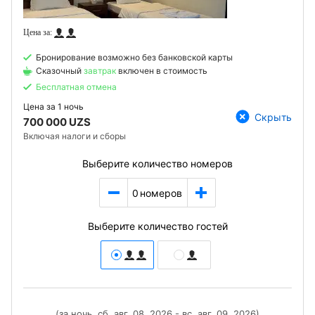
Бронирование возможно без банковской карты
Сказочный
завтрак
включен в стоимость
Бесплатная отмена
Цена за
1 ночь
Скрыть
700 000 UZS
Включая налоги и сборы
Выберите количество номеров
0
номеров
Выберите количество гостей
(за ночь, сб, авг. 08, 2026 - вс, авг. 09, 2026)