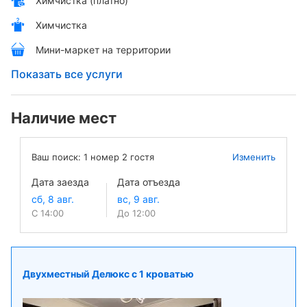
Химчистка (платно)
Химчистка
Мини-маркет на территории
Показать все услуги
Наличие мест
Ваш поиск:
1
номер
2
гостя
Изменить
Дата заезда
Дата отъезда
С 14:00
До 12:00
Двухместный Делюкс с 1 кроватью