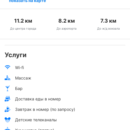
показать на карте
11.2
км
8.2
км
7.3
км
До центра города
До аэропорта
До ж/д вокзала
Услуги
Wi-fi
Массаж
Бар
Доставка еды в номер
Завтрак в номер (по запросу)
Детские телеканалы