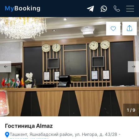
1 / 9
Гостиница Almaz
Ташкент, Яшнабадский район, ул. Нигора, д. 43/28
-