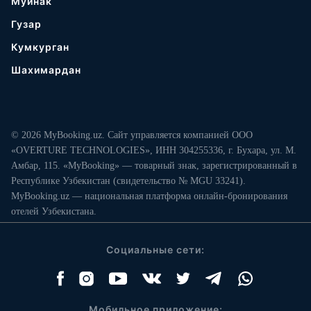
Муйнак
Гузар
Кумкурган
Шахимардан
© 2026 MyBooking.uz. Сайт управляется компанией ООО
«OVERTURE TECHNOLOGIES», ИНН 304255336, г. Бухара, ул. М.
Амбар, 115. «MyBooking» — товарный знак, зарегистрированный в
Республике Узбекистан (свидетельство № MGU 33241).
MyBooking.uz — национальная платформа онлайн-бронирования
отелей Узбекистана.
Социальные сети:
Мобильное приложение: