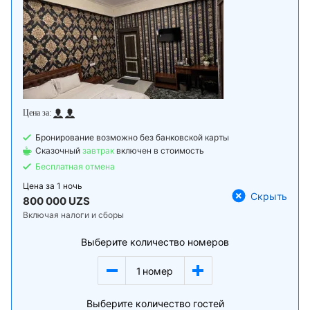
Бронирование возможно без банковской карты
Сказочный
завтрак
включен в стоимость
Бесплатная отмена
Цена за
1 ночь
Скрыть
800 000 UZS
Включая налоги и сборы
Выберите количество номеров
1
номер
Выберите количество гостей