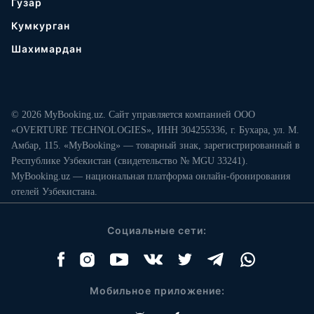
Гузар
Кумкурган
Шахимардан
© 2026 MyBooking.uz. Сайт управляется компанией ООО
«OVERTURE TECHNOLOGIES», ИНН 304255336, г. Бухара, ул. М.
Амбар, 115. «MyBooking» — товарный знак, зарегистрированный в
Республике Узбекистан (свидетельство № MGU 33241).
MyBooking.uz — национальная платформа онлайн-бронирования
отелей Узбекистана.
Социальные сети:
Мобильное приложение: