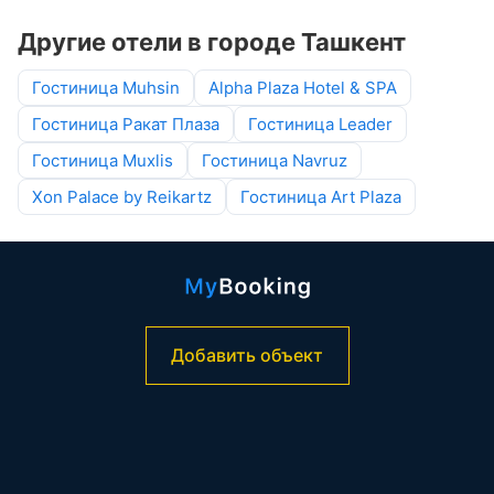
Другие отели в городе Ташкент
Гостиница Muhsin
Alpha Plaza Hotel & SPA
Гостиница Ракат Плаза
Гостиница Leader
Гостиница Muxlis
Гостиница Navruz
Xon Palace by Reikartz
Гостиница Art Plaza
Добавить объект