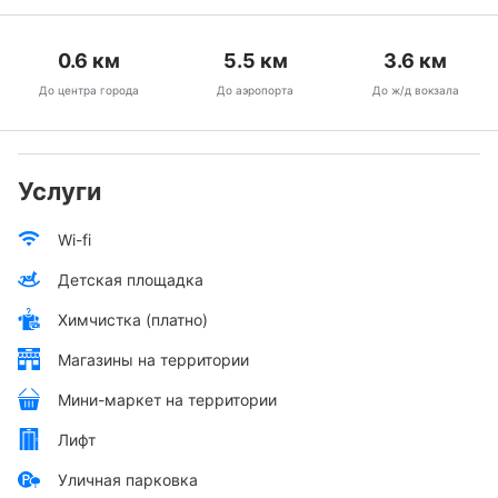
0.6
км
5.5
км
3.6
км
До центра города
До аэропорта
До ж/д вокзала
Услуги
Wi-fi
Детская площадка
Химчистка (платно)
Магазины на территории
Мини-маркет на территории
Лифт
Уличная парковка