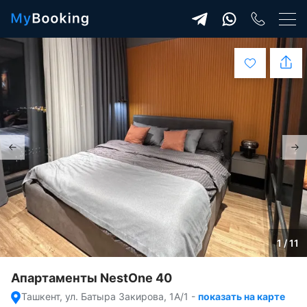
1 / 11
Апартаменты NestOne 40
Ташкент, ул. Батыра Закирова, 1А/1
-
показать на карте