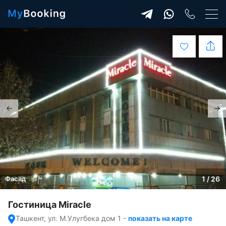
Фасад
1 / 26
Гостиница Miracle
Ташкент, ул. М.Улугбека дом 1
-
показать на карте