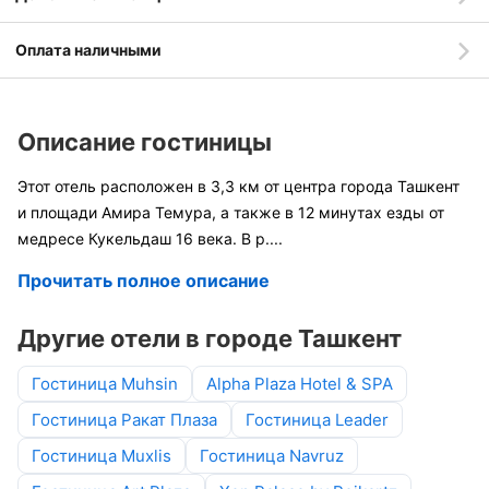
Оплата наличными
Описание гостиницы
Этот отель расположен в 3,3 км от центра города Ташкент
и площади Амира Темура, а также в 12 минутах езды от
медресе Кукельдаш 16 века. В р
....
Прочитать полное описание
Другие отели в городе Ташкент
Гостиница Muhsin
Alpha Plaza Hotel & SPA
Гостиница Ракат Плаза
Гостиница Leader
Гостиница Muxlis
Гостиница Navruz