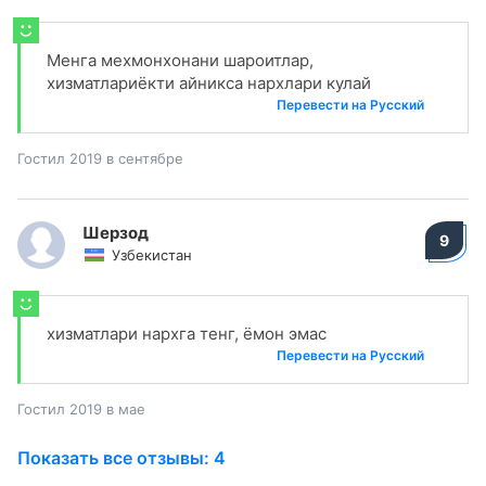
Менга мехмонхонани шароитлар,
хизматлариёкти айникса нархлари кулай
Перевести на Русский
Гостил 2019 в сентябре
Шерзод
9
Узбекистан
хизматлари нархга тенг, ёмон эмас
Перевести на Русский
Гостил 2019 в мае
Показать все отзывы: 4