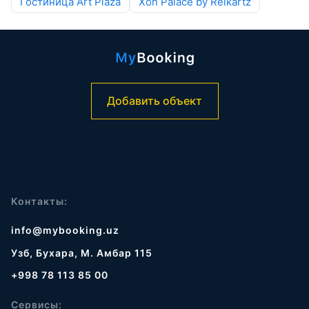
Гостиница Art Plaza
Xon Palace by Reikartz
Добавить объект
Контакты:
info@mybooking.uz
Узб, Бухара, М. Амбар 115
+998 78 113 85 00
Сервисы: