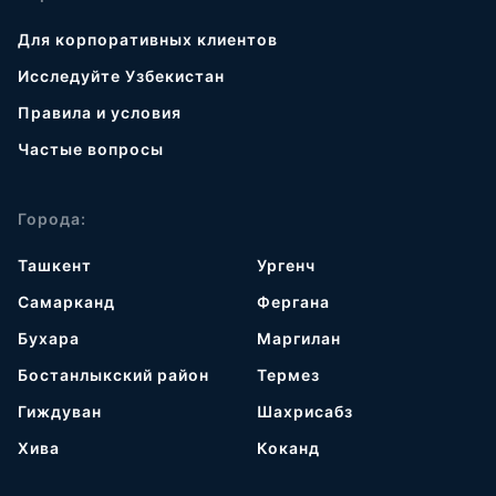
Для корпоративных клиентов
Исследуйте Узбекистан
Правила и условия
Частые вопросы
Города:
Ташкент
Ургенч
Самарканд
Фергана
Бухара
Маргилан
Бостанлыкский район
Термез
Гиждуван
Шахрисабз
Хива
Коканд