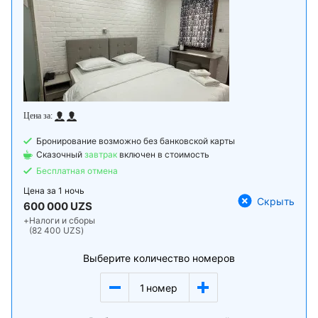
Бронирование возможно без банковской карты
Сказочный
завтрак
включен в стоимость
Бесплатная отмена
Цена за
1 ночь
Скрыть
600 000 UZS
+
Налоги и сборы
(82 400 UZS)
Выберите количество номеров
1
номер