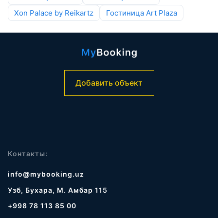
Xon Palace by Reikartz
Гостиница Art Plaza
Добавить объект
Контакты:
info@mybooking.uz
Узб, Бухара, М. Амбар 115
+998 78 113 85 00