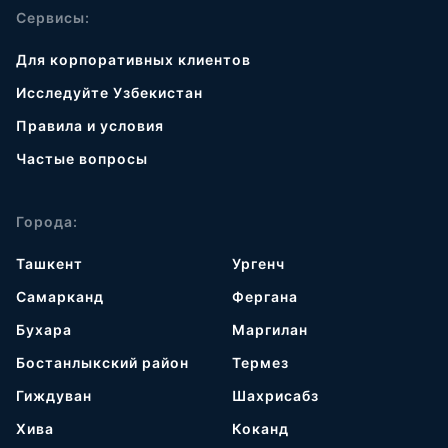
Сервисы:
Для корпоративных клиентов
Исследуйте Узбекистан
Правила и условия
Частые вопросы
Города:
Ташкент
Ургенч
Самарканд
Фергана
Бухара
Маргилан
Бостанлыкский район
Термез
Гиждуван
Шахрисабз
Хива
Коканд