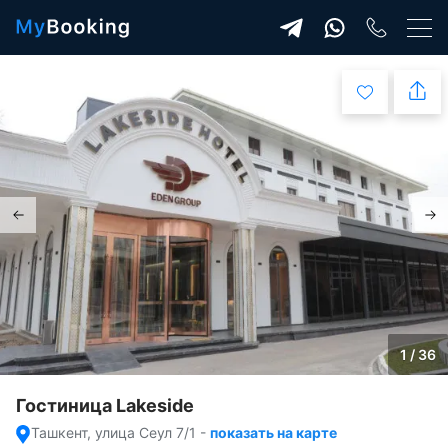
1 / 36
Гостиница Lakeside
Ташкент, улица Сеул 7/1
-
показать на карте