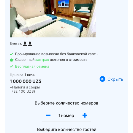
Бронирование возможно без банковской карты
Сказочный
завтрак
включен в стоимость
Бесплатная отмена
Цена за
1 ночь
Скрыть
1 000 000 UZS
+
Налоги и сборы
(82 400 UZS)
Выберите количество номеров
1
номер
Выберите количество гостей