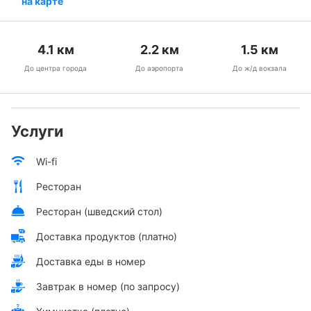
на карте
4.1
км
2.2
км
1.5
км
До центра города
До аэропорта
До ж/д вокзала
Услуги
Wi-fi
Ресторан
Ресторан (шведский стол)
Доставка продуктов (платно)
Доставка еды в номер
Завтрак в номер (по запросу)