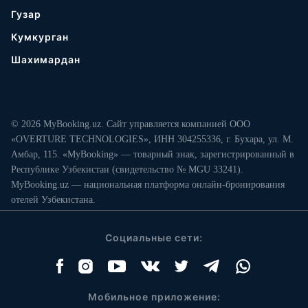
Гузар
Кумкурган
Шахимардан
© 2026 MyBooking.uz. Сайт управляется компанией ООО
«OVERTURE TECHNOLOGIES», ИНН 304255336, г. Бухара, ул. М.
Амбар, 115. «MyBooking» — товарный знак, зарегистрированный в
Республике Узбекистан (свидетельство № MGU 33241).
MyBooking.uz — национальная платформа онлайн-бронирования
отелей Узбекистана.
Социальные сети:
Мобильное приложение: