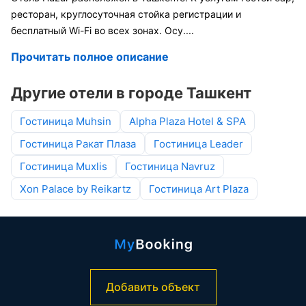
ресторан, круглосуточная стойка регистрации и
бесплатный Wi-Fi во всех зонах. Осу
....
Прочитать полное описание
Другие отели в городе Ташкент
Гостиница Muhsin
Alpha Plaza Hotel & SPA
Гостиница Ракат Плаза
Гостиница Leader
Гостиница Muxlis
Гостиница Navruz
Xon Palace by Reikartz
Гостиница Art Plaza
Добавить объект