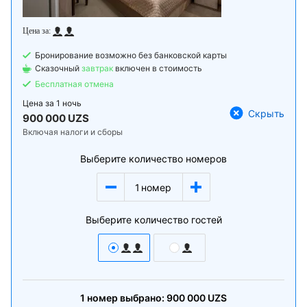
Бронирование возможно без банковской карты
Сказочный
завтрак
включен в стоимость
Бесплатная отмена
Цена за
1 ночь
Скрыть
900 000 UZS
Включая налоги и сборы
Выберите количество номеров
1
номер
Выберите количество гостей
1
номер
выбрано:
900 000
UZS