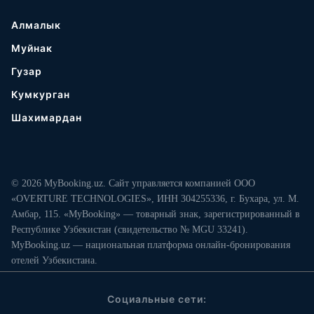
Алмалык
Муйнак
Гузар
Кумкурган
Шахимардан
© 2026 MyBooking.uz. Сайт управляется компанией ООО
«OVERTURE TECHNOLOGIES», ИНН 304255336, г. Бухара, ул. М.
Амбар, 115. «MyBooking» — товарный знак, зарегистрированный в
Республике Узбекистан (свидетельство № MGU 33241).
MyBooking.uz — национальная платформа онлайн-бронирования
отелей Узбекистана.
Социальные сети: