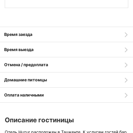
Время заезда
Время выезда
Отмена / предоплата
Домашние питомцы
Оплата наличными
Описание гостиницы
Отель Huzur расположен в Ташкенте. К услугам гостей бар,