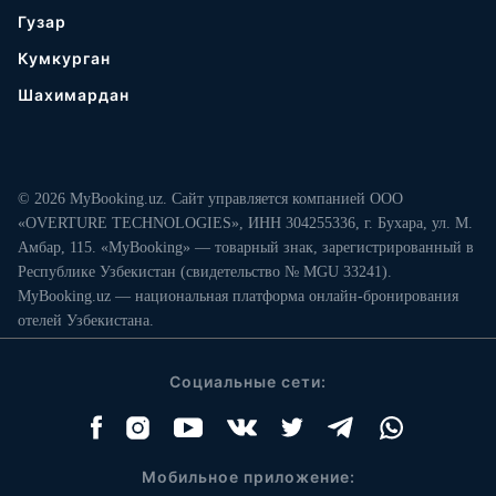
Гузар
Кумкурган
Шахимардан
© 2026 MyBooking.uz. Сайт управляется компанией ООО
«OVERTURE TECHNOLOGIES», ИНН 304255336, г. Бухара, ул. М.
Амбар, 115. «MyBooking» — товарный знак, зарегистрированный в
Республике Узбекистан (свидетельство № MGU 33241).
MyBooking.uz — национальная платформа онлайн-бронирования
отелей Узбекистана.
Социальные сети:
Мобильное приложение: