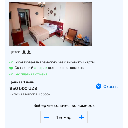
Бронирование возможно без банковской карты
Сказочный
завтрак
включен в стоимость
Бесплатная отмена
Цена за
1 ночь
Скрыть
950 000 UZS
Включая налоги и сборы
Выберите количество номеров
1
номер