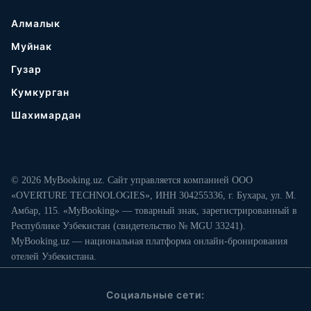
Алмалык
Муйнак
Гузар
Кумкурган
Шахимардан
© 2026 MyBooking.uz. Сайт управляется компанией ООО
«OVERTURE TECHNOLOGIES», ИНН 304255336, г. Бухара, ул. М.
Амбар, 115. «MyBooking» — товарный знак, зарегистрированный в
Республике Узбекистан (свидетельство № MGU 33241).
MyBooking.uz — национальная платформа онлайн-бронирования
отелей Узбекистана.
Социальные сети: