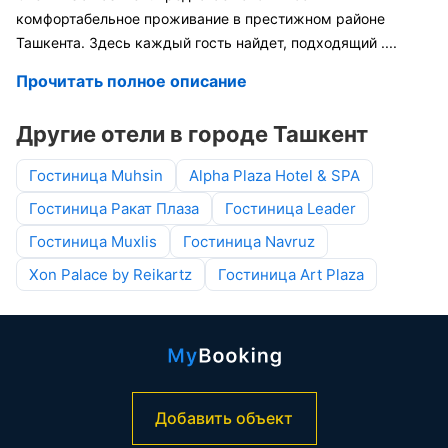
комфортабельное проживание в престижном районе
Ташкента. Здесь каждый гость найдет, подходящий
....
Прочитать полное описание
Другие отели в городе Ташкент
Гостиница Muhsin
Alpha Plaza Hotel & SPA
Гостиница Ракат Плаза
Гостиница Leader
Гостиница Muxlis
Гостиница Navruz
Xon Palace by Reikartz
Гостиница Art Plaza
Добавить объект