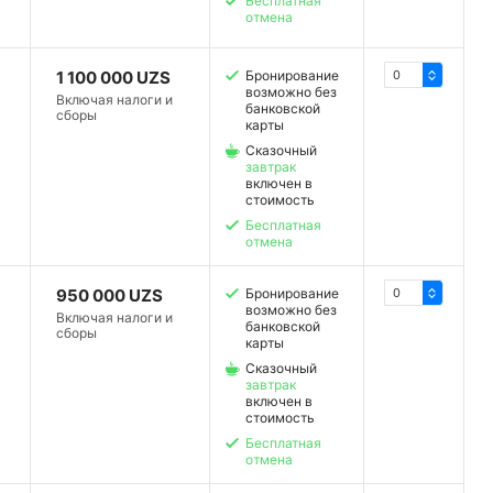
Бесплатная
отмена
1 100 000 UZS
Бронирование
возможно без
Включая налоги и
банковской
сборы
карты
Сказочный
завтрак
включен в
стоимость
Бесплатная
отмена
950 000 UZS
Бронирование
возможно без
Включая налоги и
банковской
сборы
карты
Сказочный
завтрак
включен в
стоимость
Бесплатная
отмена