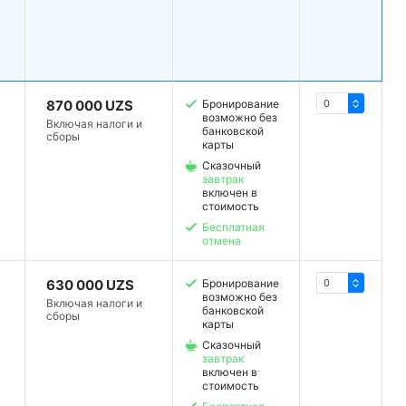
870 000 UZS
Бронирование
возможно без
Включая налоги и
банковской
сборы
карты
Сказочный
завтрак
включен в
стоимость
Бесплатная
отмена
630 000 UZS
Бронирование
возможно без
Включая налоги и
банковской
сборы
карты
Сказочный
завтрак
включен в
стоимость