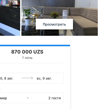
Просмотреть
870 000 UZS
1 ночь
и
омер
2
гостя