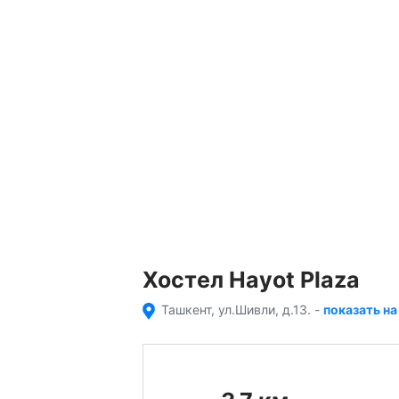
Хостел Hayot Plaza
Ташкент, ул.Шивли, д.13.
-
показать на