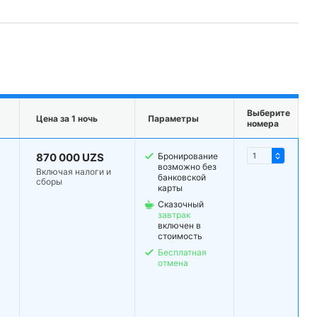
Выберите
Цена за 1 ночь
Параметры
номера
870 000 UZS
Бронирование
возможно без
Включая налоги и
банковской
сборы
карты
Сказочный
завтрак
включен в
стоимость
Бесплатная
отмена