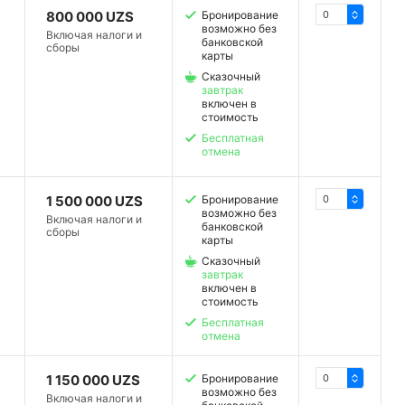
800 000 UZS
Бронирование
возможно без
Включая налоги и
банковской
сборы
карты
Сказочный
завтрак
включен в
стоимость
Бесплатная
отмена
1 500 000 UZS
Бронирование
возможно без
Включая налоги и
банковской
сборы
карты
Сказочный
завтрак
включен в
стоимость
Бесплатная
отмена
1 150 000 UZS
Бронирование
возможно без
Включая налоги и