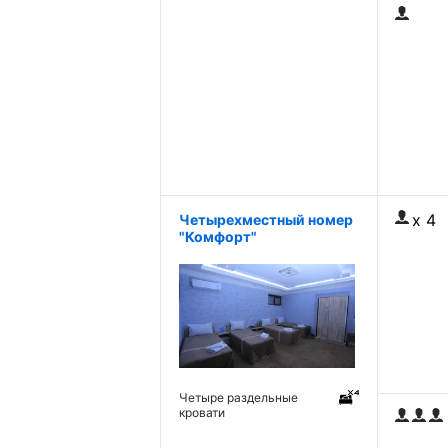
x 4
Четырехместный номер
"Комфорт"
Четыре раздельные
кровати