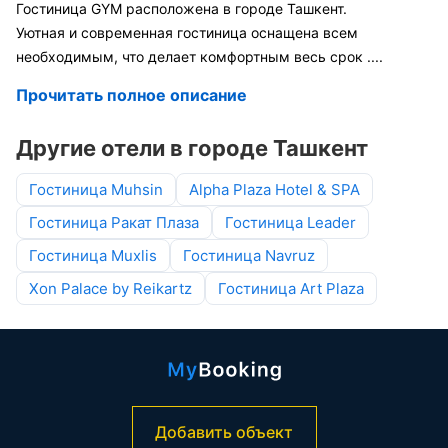
Гостиница GYM расположена в городе Ташкент.
Уютная и современная гостиница оснащена всем
необходимым, что делает комфортным весь срок
....
Прочитать полное описание
Другие отели в городе Ташкент
Гостиница Muhsin
Alpha Plaza Hotel & SPA
Гостиница Ракат Плаза
Гостиница Leader
Гостиница Muxlis
Гостиница Navruz
Xon Palace by Reikartz
Гостиница Art Plaza
Добавить объект