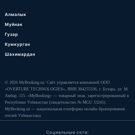
Алмалык
Муйнак
Гузар
Кумкурган
Шахимардан
© 2026 MyBooking.uz. Сайт управляется компанией ООО
«OVERTURE TECHNOLOGIES», ИНН 304255336, г. Бухара, ул. М.
Амбар, 115. «MyBooking» — товарный знак, зарегистрированный в
Республике Узбекистан (свидетельство № MGU 33241).
MyBooking.uz — национальная платформа онлайн-бронирования
отелей Узбекистана.
Социальные сети: