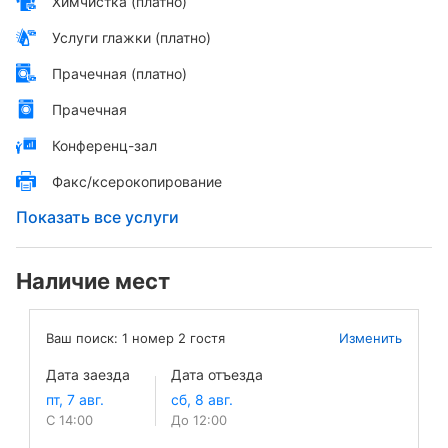
Химчистка (платно)
Услуги глажки (платно)
Прачечная (платно)
Прачечная
Конференц-зал
Факс/ксерокопирование
Показать все услуги
Наличие мест
Ваш поиск:
1
номер
2
гостя
Изменить
Дата заезда
Дата отъезда
С 14:00
До 12:00