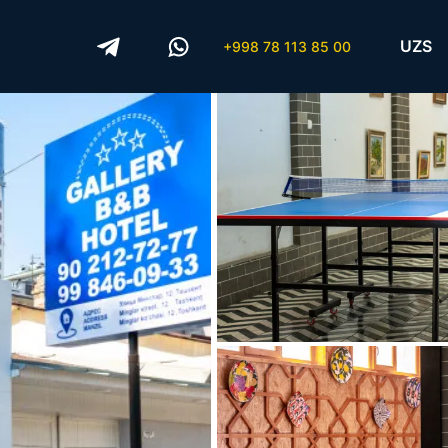
UZS
+998 78 113 85 00