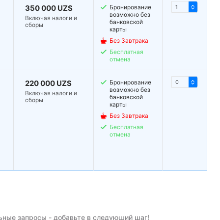
350 000 UZS
Бронирование
возможно без
Включая налоги и
банковской
сборы
карты
Без Завтрака
Бесплатная
отмена
220 000 UZS
Бронирование
возможно без
Включая налоги и
банковской
сборы
карты
Без Завтрака
Бесплатная
отмена
ные запросы - добавьте в следующий шаг!