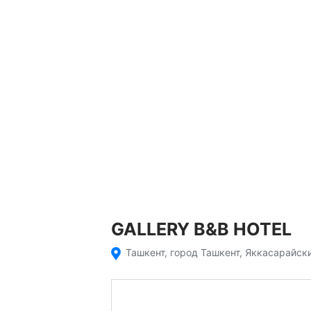
GALLERY B&B HOTEL
Ташкент, город Ташкент, Яккасарайск