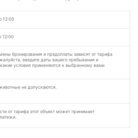
о 12:00
о 12:00
мены бронирования и предоплаты зависят от тарифа
жалуйста, введите даты вашего пребывания и
 какие условия применяются к выбранному вами
ивотные не допускаются.
сти от тарифа этот объект может принимает
латежи.