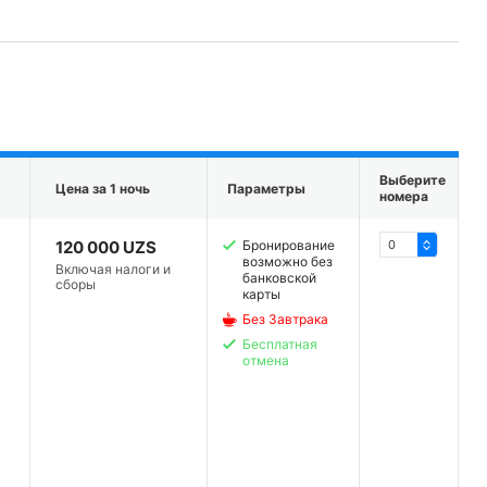
Выберите
Цена за 1 ночь
Параметры
номера
120 000 UZS
Бронирование
возможно без
Включая налоги и
банковской
сборы
карты
Без Завтрака
Бесплатная
отмена