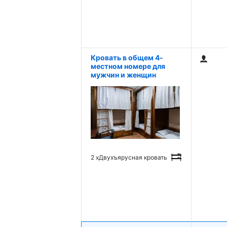
Кровать в общем 4-
местном номере для
мужчин и женщин
2 x
Двухъярусная кровать