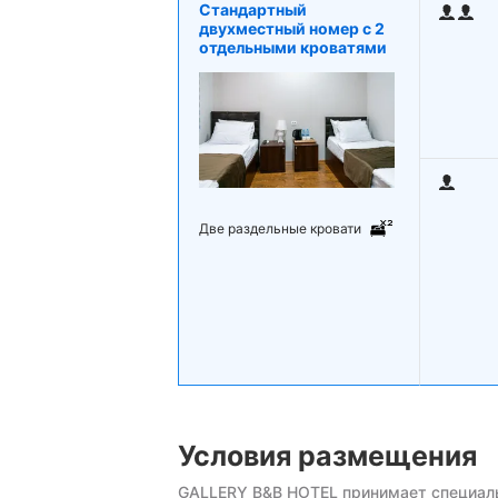
Стандартный
двухместный номер с 2
отдельными кроватями
Две раздельные кровати
Условия размещения
GALLERY B&B HOTEL принимает специаль