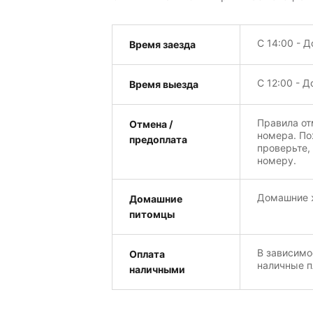
С 14:00 - Д
Время заезда
С 12:00 - Д
Время выезда
Правила от
Отмена /
номера. По
предоплата
проверьте,
номеру.
Домашние ж
Домашние
питомцы
В зависимо
Оплата
наличные п
наличными