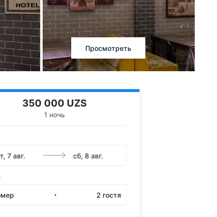
Просмотреть
350 000 UZS
1 ночь
и
омер
2
гостя