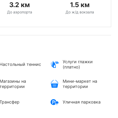
3.2
км
1.5
км
До аэропорта
До ж/д вокзала
Услуги глажки
Настольный теннис
(платно)
Магазины на
Мини-маркет на
территории
территории
Трансфер
Уличная парковка