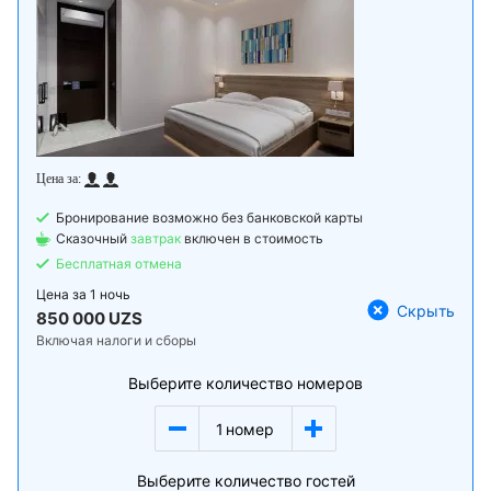
Бронирование возможно без банковской карты
Сказочный
завтрак
включен в стоимость
Бесплатная отмена
Цена за
1 ночь
Скрыть
850 000 UZS
Включая налоги и сборы
Выберите количество номеров
1
номер
Выберите количество гостей