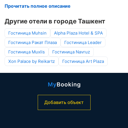
Прочитать полное описание
Другие отели в городе Ташкент
Гостиница Muhsin
Alpha Plaza Hotel & SPA
Гостиница Ракат Плаза
Гостиница Leader
Гостиница Muxlis
Гостиница Navruz
Xon Palace by Reikartz
Гостиница Art Plaza
Добавить объект