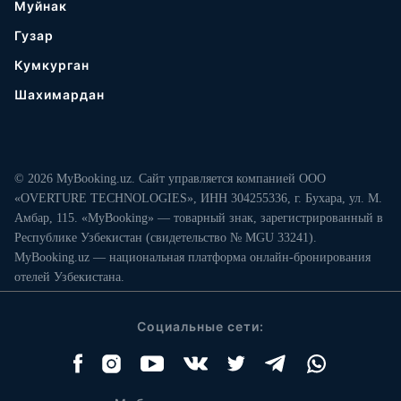
Муйнак
Гузар
Кумкурган
Шахимардан
© 2026 MyBooking.uz. Сайт управляется компанией ООО
«OVERTURE TECHNOLOGIES», ИНН 304255336, г. Бухара, ул. М.
Амбар, 115. «MyBooking» — товарный знак, зарегистрированный в
Республике Узбекистан (свидетельство № MGU 33241).
MyBooking.uz — национальная платформа онлайн-бронирования
отелей Узбекистана.
Социальные сети: