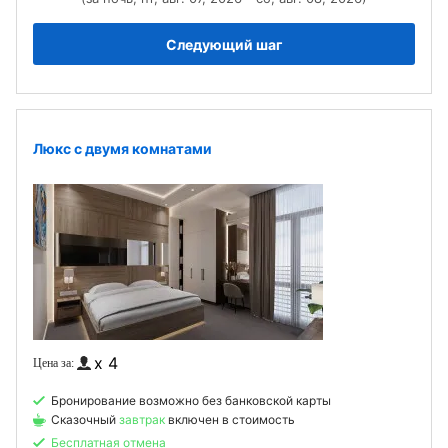
Следующий шаг
Люкс с двумя комнатами
x 4
Бронирование возможно без банковской карты
Сказочный
завтрак
включен в стоимость
Бесплатная отмена