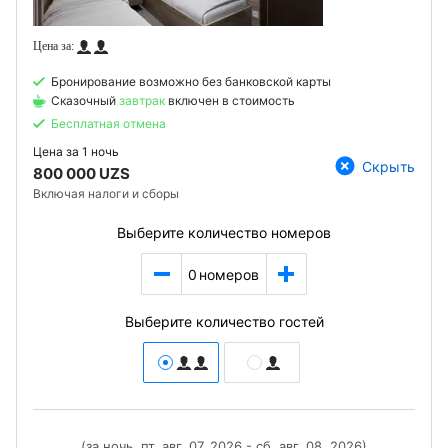
Бронирование возможно без банковской карты
Сказочный
завтрак
включен в стоимость
Бесплатная отмена
Цена за
1 ночь
Скрыть
800 000 UZS
Включая налоги и сборы
Выберите количество номеров
0
номеров
Выберите количество гостей
(за ночь, пт, авг. 07, 2026 - сб, авг. 08, 2026)