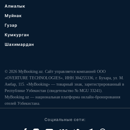
Алмалык
Муйнак
Гузар
Кумкурган
Шахимардан
© 2026 MyBooking.uz. Сайт управляется компанией ООО
«OVERTURE TECHNOLOGIES», ИНН 304255336, г. Бухара, ул. М.
Амбар, 115. «MyBooking» — товарный знак, зарегистрированный в
Республике Узбекистан (свидетельство № MGU 33241).
MyBooking.uz — национальная платформа онлайн-бронирования
отелей Узбекистана.
Социальные сети: