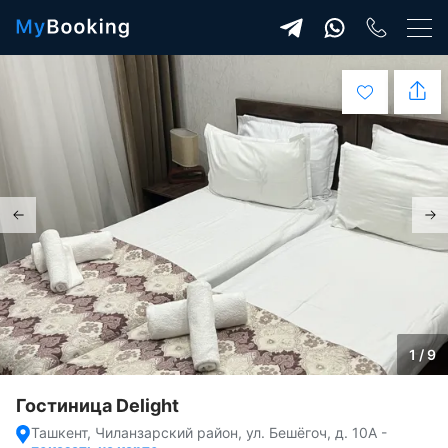
1 / 9
Гостиница Delight
Ташкент, Чиланзарский район, ул. Бешёгоч, д. 10А
-