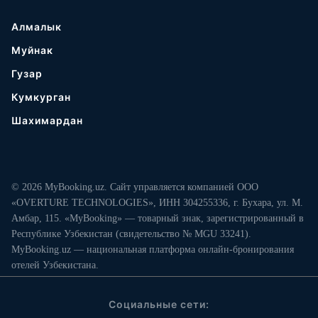
Алмалык
Муйнак
Гузар
Кумкурган
Шахимардан
© 2026 MyBooking.uz. Сайт управляется компанией ООО
«OVERTURE TECHNOLOGIES», ИНН 304255336, г. Бухара, ул. М.
Амбар, 115. «MyBooking» — товарный знак, зарегистрированный в
Республике Узбекистан (свидетельство № MGU 33241).
MyBooking.uz — национальная платформа онлайн-бронирования
отелей Узбекистана.
Социальные сети: