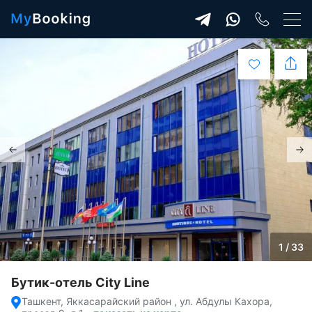
1 / 33
Бутик-отель City Line
Ташкент, Яккасарайский район , ул. Абдулы Кахора,