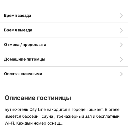
Время заезда
Время выезда
Отмена / предоплата
Домашние питомцы
Оплата наличными
Описание гостиницы
Бутик-отель City Line находится в городе Ташкент. В отеле
имеется бассейн , сауна , тренажерный зал и бесплатный
Wi-Fi. Каждый номер оснащ
....