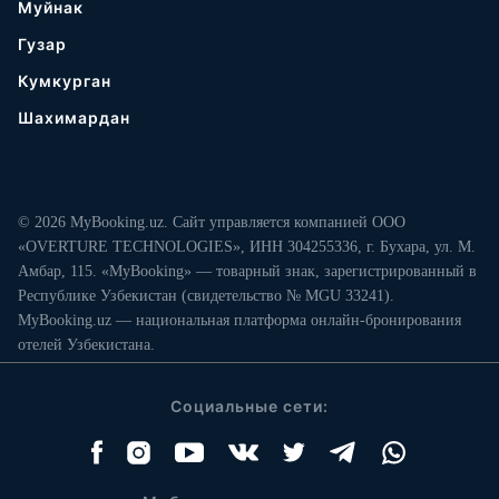
Муйнак
Гузар
Кумкурган
Шахимардан
© 2026 MyBooking.uz. Сайт управляется компанией ООО
«OVERTURE TECHNOLOGIES», ИНН 304255336, г. Бухара, ул. М.
Амбар, 115. «MyBooking» — товарный знак, зарегистрированный в
Республике Узбекистан (свидетельство № MGU 33241).
MyBooking.uz — национальная платформа онлайн-бронирования
отелей Узбекистана.
Социальные сети: