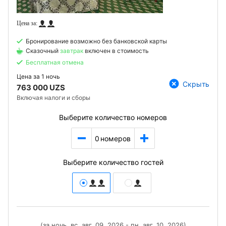
Бронирование возможно без банковской карты
Сказочный
завтрак
включен в стоимость
Бесплатная отмена
Цена за
1 ночь
Скрыть
763 000 UZS
Включая налоги и сборы
Выберите количество номеров
0
номеров
Выберите количество гостей
(за ночь, вс, авг. 09, 2026 - пн, авг. 10, 2026)