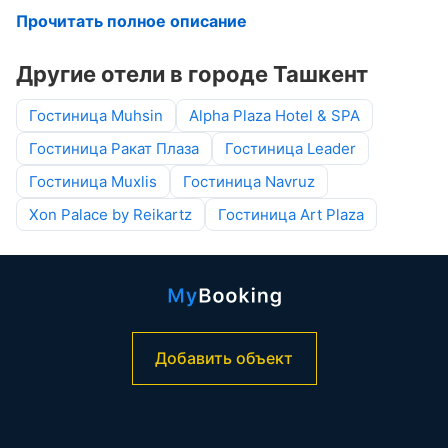
Прочитать полное описание
Другие отели в городе Ташкент
Гостиница Muhsin
Alpha Plaza Hotel & SPA
Гостиница Ракат Плаза
Гостиница Leader
Гостиница Muxlis
Гостиница Navruz
Xon Palace by Reikartz
Гостиница Art Plaza
Добавить объект