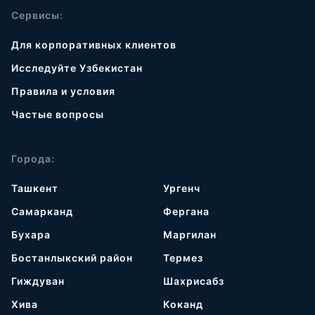
Сервисы:
Для корпоративных клиентов
Исследуйте Узбекистан
Правила и условия
Частые вопросы
Города:
Ташкент
Ургенч
Самарканд
Фергана
Бухара
Маргилан
Бостанлыкский район
Термез
Гиждуван
Шахрисабз
Хива
Коканд