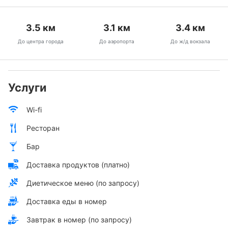
3.5
км
3.1
км
3.4
км
До центра города
До аэропорта
До ж/д вокзала
Услуги
Wi-fi
Ресторан
Бар
Доставка продуктов (платно)
Диетическое меню (по запросу)
Доставка еды в номер
Завтрак в номер (по запросу)