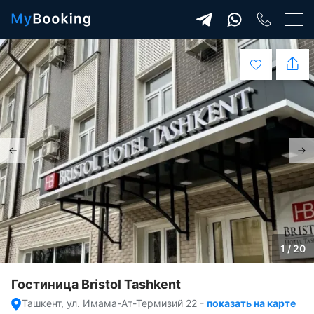
1 / 20
Гостиница Bristol Tashkent
Ташкент, ул. Имама-Ат-Термизий 22
-
показать на карте