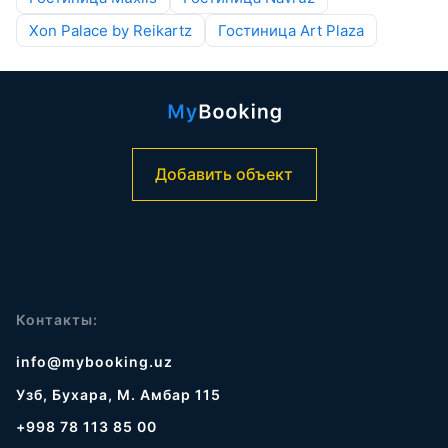
Xon Palace by Reikartz
Гостиница Art Plaza
Добавить объект
Контакты:
info@mybooking.uz
Узб, Бухара, М. Амбар 115
+998 78 113 85 00