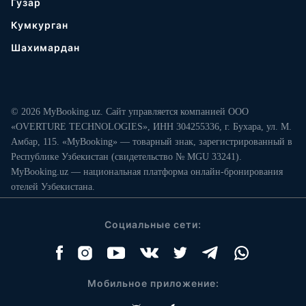
Гузар
Кумкурган
Шахимардан
© 2026 MyBooking.uz. Сайт управляется компанией ООО
«OVERTURE TECHNOLOGIES», ИНН 304255336, г. Бухара, ул. М.
Амбар, 115. «MyBooking» — товарный знак, зарегистрированный в
Республике Узбекистан (свидетельство № MGU 33241).
MyBooking.uz — национальная платформа онлайн-бронирования
отелей Узбекистана.
Социальные сети:
Мобильное приложение: