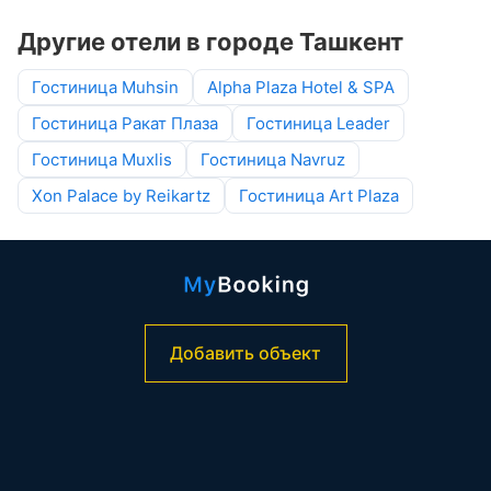
Другие отели в городе Ташкент
Гостиница Muhsin
Alpha Plaza Hotel & SPA
Гостиница Ракат Плаза
Гостиница Leader
Гостиница Muxlis
Гостиница Navruz
Xon Palace by Reikartz
Гостиница Art Plaza
Добавить объект