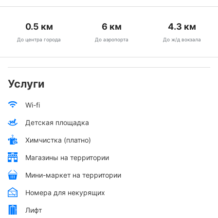
0.5
км
6
км
4.3
км
До центра города
До аэропорта
До ж/д вокзала
Услуги
Wi-fi
Детская площадка
Химчистка (платно)
Магазины на территории
Мини-маркет на территории
Номера для некурящих
Лифт