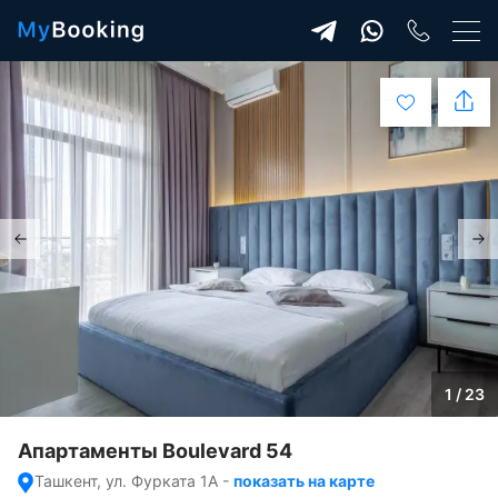
1 / 23
Апартаменты Boulevard 54
Ташкент, ул. Фурката 1А
-
показать на карте