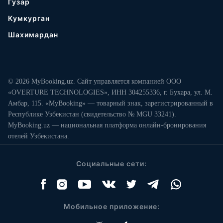
Гузар
Кумкурган
Шахимардан
© 2026 MyBooking.uz. Сайт управляется компанией ООО
«OVERTURE TECHNOLOGIES», ИНН 304255336, г. Бухара, ул. М.
Амбар, 115. «MyBooking» — товарный знак, зарегистрированный в
Республике Узбекистан (свидетельство № MGU 33241).
MyBooking.uz — национальная платформа онлайн-бронирования
отелей Узбекистана.
Социальные сети:
Мобильное приложение: