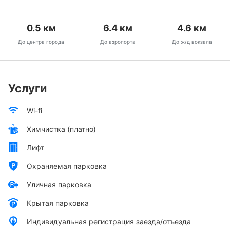
0.5
км
6.4
км
4.6
км
До центра города
До аэропорта
До ж/д вокзала
Услуги
Wi-fi
Химчистка (платно)
Лифт
Охраняемая парковка
Уличная парковка
Крытая парковка
Индивидуальная регистрация заезда/отъезда