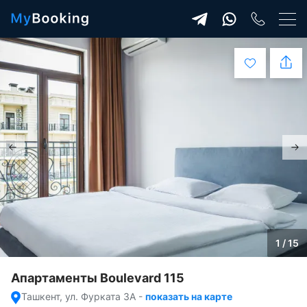
1 / 15
Апартаменты Boulevard 115
Ташкент, ул. Фурката 3А
-
показать на карте