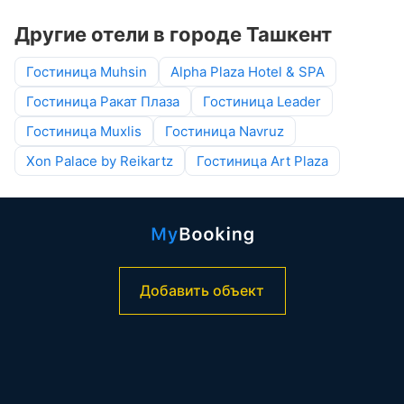
Другие отели в городе Ташкент
Гостиница Muhsin
Alpha Plaza Hotel & SPA
Гостиница Ракат Плаза
Гостиница Leader
Гостиница Muxlis
Гостиница Navruz
Xon Palace by Reikartz
Гостиница Art Plaza
Добавить объект