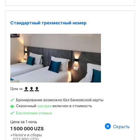
Стандартный трехместный номер
Бронирование возможно без банковской карты
Сказочный
завтрак
включен в стоимость
Бесплатная отмена
Цена за
1 ночь
Скрыть
1 500 000 UZS
+
Налоги и сборы
(123 600 UZS)