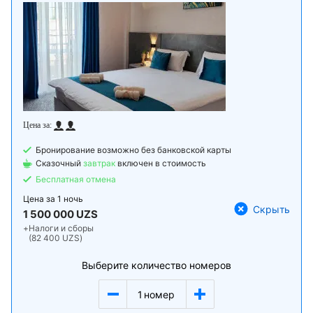
Бронирование возможно без банковской карты
Сказочный
завтрак
включен в стоимость
Бесплатная отмена
Цена за
1 ночь
Скрыть
1 500 000 UZS
+
Налоги и сборы
(82 400 UZS)
Выберите количество номеров
1
номер