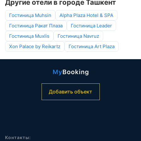
Другие отели в городе Ташкент
Гостиница Muhsin
Alpha Plaza Hotel & SPA
Гостиница Ракат Плаза
Гостиница Leader
Гостиница Muxlis
Гостиница Navruz
Xon Palace by Reikartz
Гостиница Art Plaza
Добавить объект
Контакты: