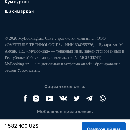
Кумкурган
Шахимардан
© 2026 MyBooking.uz. Сайт управляется компанией ООО
«OVERTURE TECHNOLOGIES», ИНН 304255336, г. Бухара, ул. М.
Амбар, 115. «MyBooking» — товарный знак, зарегистрированный в
Республике Узбекистан (свидетельство № MGU 33241).
MyBooking.uz — национальная платформа онлайн-бронирования
отелей Узбекистана.
Социальные сети:
Мобильное приложение:
1 582 400 UZS