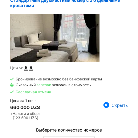
Стандартный двухместный номер с 2 отдельными
кроватями
Бронирование возможно без банковской карты
Сказочный
завтрак
включен в стоимость
Бесплатная отмена
Цена за
1 ночь
Скрыть
660 000 UZS
+
Налоги и сборы
(123 600 UZS)
Выберите количество номеров