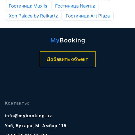
Гостиница Muxlis
Гостиница Navruz
Xon Palace by Reikartz
Гостиница Art Plaza
Добавить объект
Контакты:
info@mybooking.uz
Узб, Бухара, М. Амбар 115