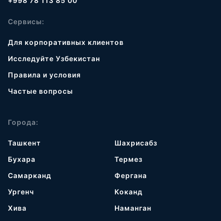
+998 78 113 85 00
Сервисы:
Для корпоративных клиентов
Исследуйте Узбекистан
Правила и условия
Частые вопросы
Города:
Ташкент
Шахрисабз
Бухара
Термез
Самарканд
Фергана
Ургенч
Коканд
Хива
Наманган