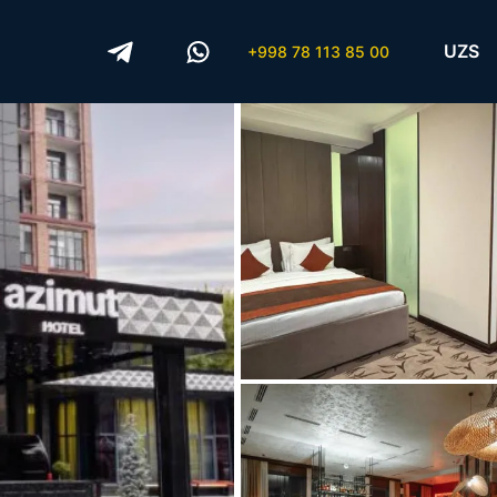
UZS
+998 78 113 85 00