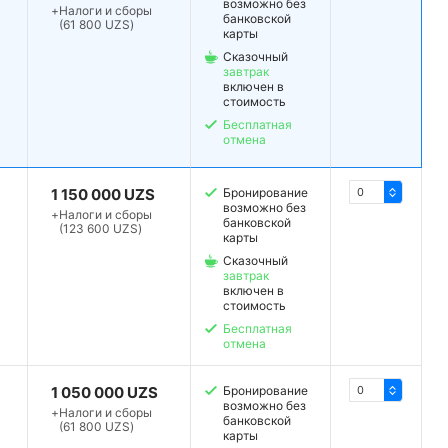
возможно без
+
Налоги и сборы
банковской
(61 800 UZS)
карты
Сказочный
завтрак
включен в
стоимость
Бесплатная
отмена
1 150 000 UZS
Бронирование
возможно без
+
Налоги и сборы
банковской
(123 600 UZS)
карты
Сказочный
завтрак
включен в
стоимость
Бесплатная
отмена
1 050 000 UZS
Бронирование
возможно без
+
Налоги и сборы
банковской
(61 800 UZS)
карты