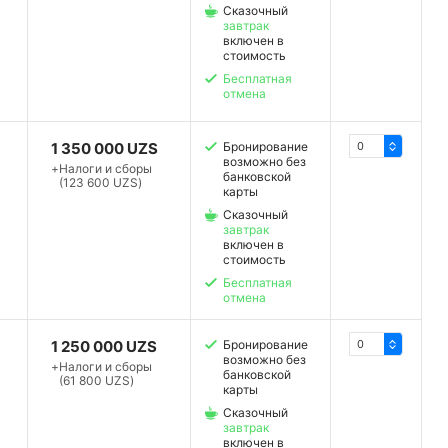
Сказочный
завтрак
включен в
стоимость
Бесплатная
отмена
1 350 000 UZS
Бронирование
возможно без
+
Налоги и сборы
банковской
(123 600 UZS)
карты
Сказочный
завтрак
включен в
стоимость
Бесплатная
отмена
1 250 000 UZS
Бронирование
возможно без
+
Налоги и сборы
банковской
(61 800 UZS)
карты
Сказочный
завтрак
включен в