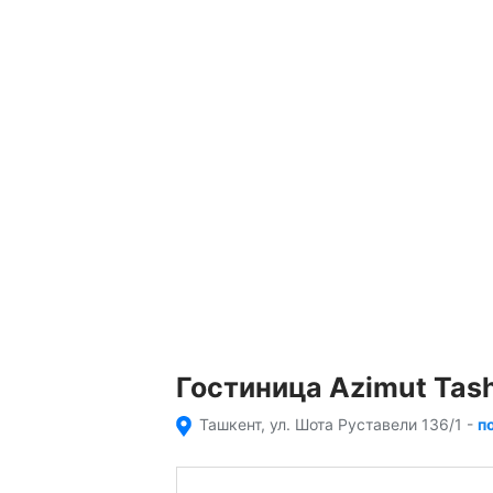
Гостиница Azimut Tas
Ташкент, ул. Шота Руставели 136/1
-
п