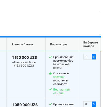
Выберите
Цена за 1 ночь
Параметры
номера
1 150 000 UZS
Бронирование
возможно без
+
Налоги и сборы
банковской
(123 600 UZS)
карты
Сказочный
завтрак
включен в
стоимость
Бесплатная
отмена
1 050 000 UZS
Бронирование