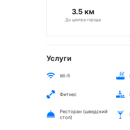
3.5
км
До центра города
Услуги
Wi-fi
Фитнес
Ресторан (шведский
стол)