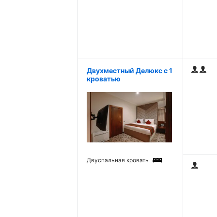
Двухместный Делюкс с 1
кроватью
Двуспальная кровать