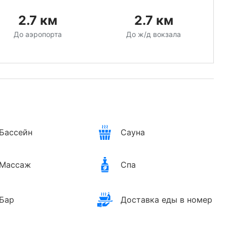
2.7
км
2.7
км
До аэропорта
До ж/д вокзала
Бассейн
Сауна
Массаж
Спа
Бар
Доставка еды в номер