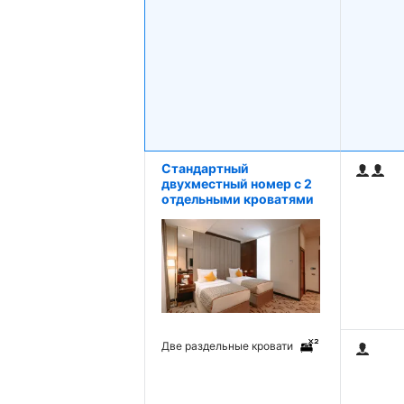
Стандартный
двухместный номер с 2
отдельными кроватями
Две раздельные кровати