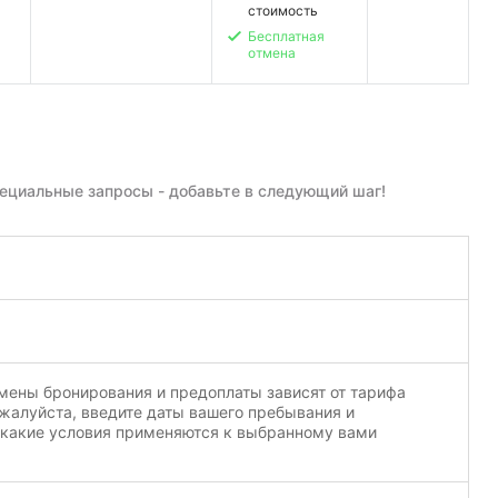
стоимость
Бесплатная
отмена
пециальные запросы - добавьте в следующий шаг!
мены бронирования и предоплаты зависят от тарифа
жалуйста, введите даты вашего пребывания и
 какие условия применяются к выбранному вами