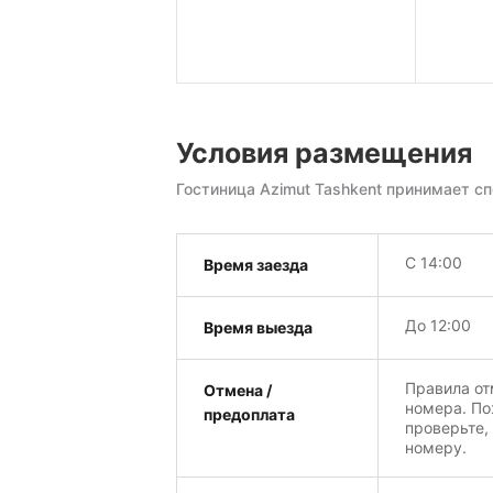
Условия размещения
Гостиница Azimut Tashkent принимает с
С 14:00
Время заезда
До 12:00
Время выезда
Правила от
Отмена /
номера. По
предоплата
проверьте,
номеру.