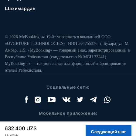
Шахимардан
© 2026 MyBooking.uz. Сайт управляется компанией ООО
«OVERTURE TECHNOLOGIES», ИНН 304255336, г. Бухара, ул. М.
Амбар, 115. «MyBooking» — товарный знак, зарегистрированный в
Республике Узбекистан (свидетельство № MGU 33241).
MyBooking.uz — национальная платформа онлайн-бронирования
отелей Узбекистана.
Социальные сети:
Мобильное приложение:
632 400 UZS
за ночь