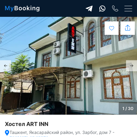
1 / 30
Хостел ART INN
Ташкент, Якасарайский район, ул. Зарбог, дом 7
-