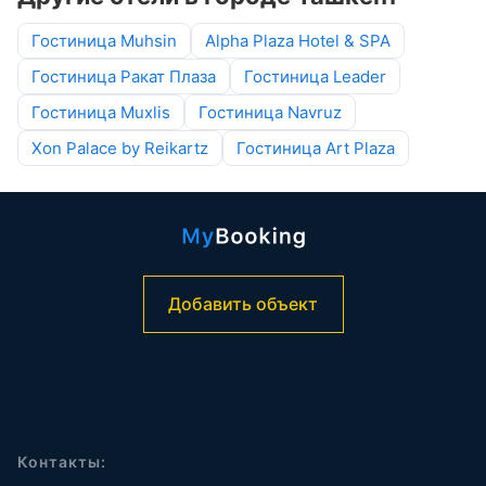
Гостиница Muhsin
Alpha Plaza Hotel & SPA
Гостиница Ракат Плаза
Гостиница Leader
Гостиница Muxlis
Гостиница Navruz
Xon Palace by Reikartz
Гостиница Art Plaza
Добавить объект
Контакты: