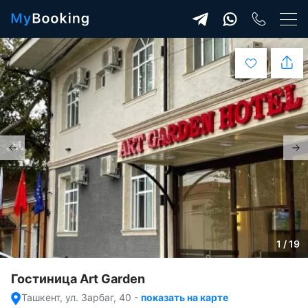
1 / 19
Гостиница Art Garden
Ташкент, ул. Зарбаг, 40
-
показать на карте