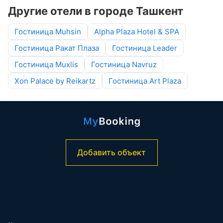
Другие отели в городе Ташкент
Гостиница Muhsin
Alpha Plaza Hotel & SPA
Гостиница Ракат Плаза
Гостиница Leader
Гостиница Muxlis
Гостиница Navruz
Xon Palace by Reikartz
Гостиница Art Plaza
Добавить объект