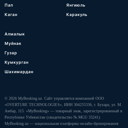
Пап
Янгиюль
Каган
Каракуль
Алмалык
Муйнак
Гузар
Кумкурган
Шахимардан
© 2026 MyBooking.uz. Сайт управляется компанией ООО
«OVERTURE TECHNOLOGIES», ИНН 304255336, г. Бухара, ул. М.
Амбар, 115. «MyBooking» — товарный знак, зарегистрированный в
Республике Узбекистан (свидетельство № MGU 33241).
MyBooking.uz — национальная платформа онлайн-бронирования