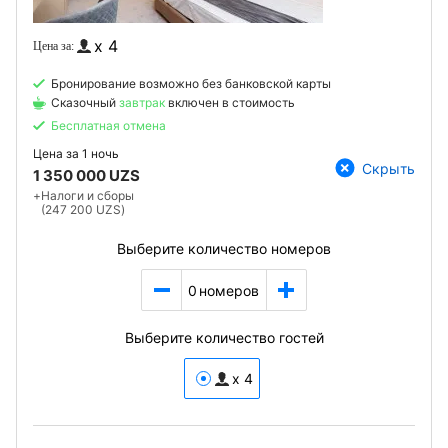
x 4
Бронирование возможно без банковской карты
Сказочный
завтрак
включен в стоимость
Бесплатная отмена
Цена за
1 ночь
Скрыть
1 350 000 UZS
+
Налоги и сборы
(247 200 UZS)
Выберите количество номеров
0
номеров
Выберите количество гостей
x 4