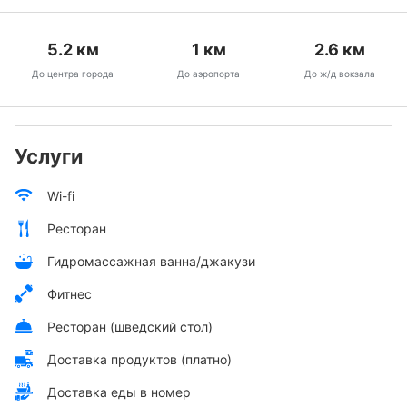
5.2
км
1
км
2.6
км
До центра города
До аэропорта
До ж/д вокзала
Услуги
Wi-fi
Ресторан
Гидромассажная ванна/джакузи
Фитнес
Ресторан (шведский стол)
Доставка продуктов (платно)
Доставка еды в номер