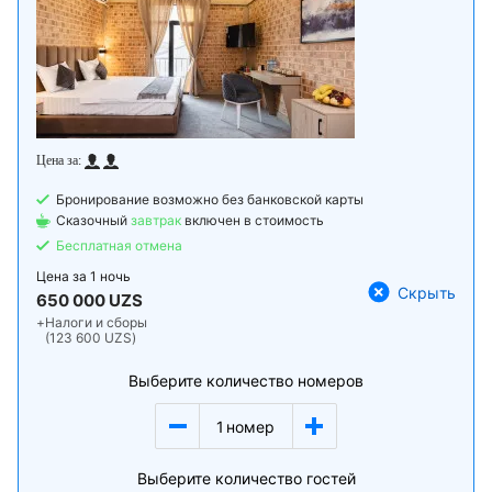
Бронирование возможно без банковской карты
Сказочный
завтрак
включен в стоимость
Бесплатная отмена
Цена за
1 ночь
Скрыть
650 000 UZS
+
Налоги и сборы
(123 600 UZS)
Выберите количество номеров
1
номер
Выберите количество гостей