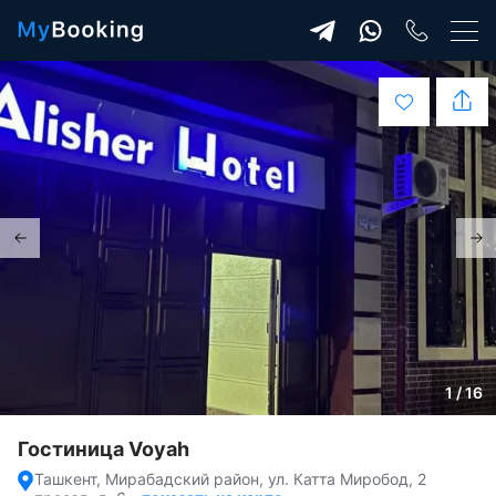
1 / 16
Гостиница Voyah
Ташкент, Мирабадский район, ул. Катта Миробод, 2