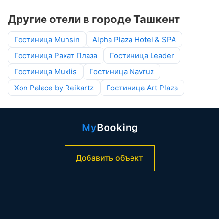
Другие отели в городе Ташкент
Гостиница Muhsin
Alpha Plaza Hotel & SPA
Гостиница Ракат Плаза
Гостиница Leader
Гостиница Muxlis
Гостиница Navruz
Xon Palace by Reikartz
Гостиница Art Plaza
Добавить объект