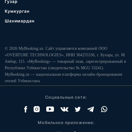
Гузар
Кумкурган
Шахимардан
© 2026 MyBooking.uz. Сайт управляется компанией ООО
«OVERTURE TECHNOLOGIES», ИНН 304255336, г. Бухара, ул. М.
Амбар, 115. «MyBooking» — товарный знак, зарегистрированный в
Республике Узбекистан (свидетельство № MGU 33241).
MyBooking.uz — национальная платформа онлайн-бронирования
отелей Узбекистана.
Социальные сети:
Мобильное приложение: