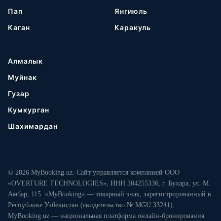
Пап
Янгиюль
Каган
Каракуль
Алмалык
Муйнак
Гузар
Кумкурган
Шахимардан
© 2026 MyBooking.uz. Сайт управляется компанией ООО
«OVERTURE TECHNOLOGIES», ИНН 304255336, г. Бухара, ул. М.
Амбар, 115. «MyBooking» — товарный знак, зарегистрированный в
Республике Узбекистан (свидетельство № MGU 33241).
MyBooking.uz — национальная платформа онлайн-бронирования