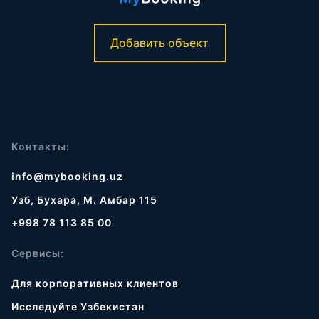
Добавить объект
Контакты:
info@mybooking.uz
Узб, Бухара, М. Амбар 115
+998 78 113 85 00
Сервисы:
Для корпоративных клиентов
Исследуйте Узбекистан