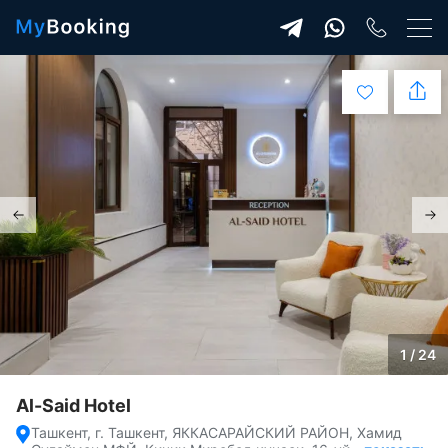
1 / 24
Al-Said Hotel
Ташкент, г. Ташкент, ЯККАСАРАЙСКИЙ РАЙОН, Хамид