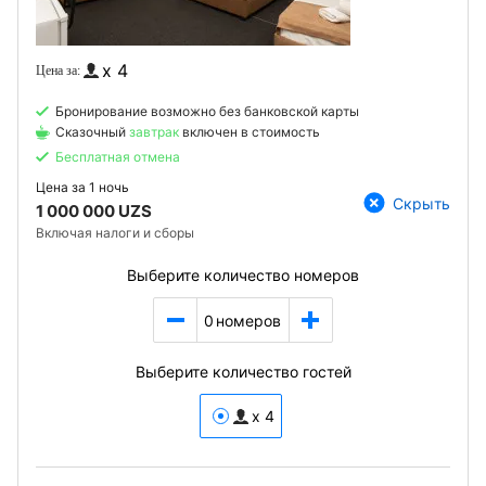
x 4
Бронирование возможно без банковской карты
Сказочный
завтрак
включен в стоимость
Бесплатная отмена
Цена за
1 ночь
Скрыть
1 000 000 UZS
Включая налоги и сборы
Выберите количество номеров
0
номеров
Выберите количество гостей
x 4