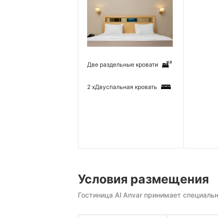
Две раздельные кровати
2 x
Двуспальная кровать
Условия размещения
Гостиница Al Anvar принимает специаль