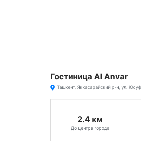
Гостиница Al Anvar
Ташкент, Яккасарайский р-н, ул. Юсу
2.4
км
До центра города