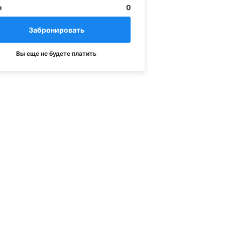
о
0
Вы еще не будете платить