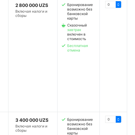
2 800 000 UZS
Бронирование
возможно без
Включая налоги и
банковской
сборы
карты
Сказочный
завтрак
включен в
стоимость
Бесплатная
отмена
3 400 000 UZS
Бронирование
возможно без
Включая налоги и
банковской
сборы
карты