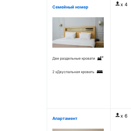
x 4
Семейный номер
Две раздельные кровати
2 x
Двуспальная кровать
x 6
Апартамент