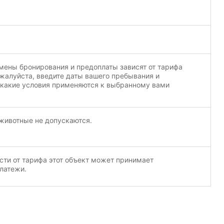
мены бронирования и предоплаты зависят от тарифа
жалуйста, введите даты вашего пребывания и
 какие условия применяются к выбранному вами
ивотные не допускаются.
сти от тарифа этот объект может принимает
латежи.