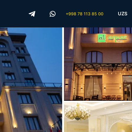
UZS
+998 78 113 85 00