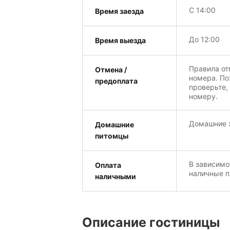
С 14:00
Время заезда
До 12:00
Время выезда
Правила от
Отмена /
номера. По
предоплата
проверьте,
номеру.
Домашние ж
Домашние
питомцы
В зависимо
Оплата
наличные п
наличными
Описание гостиницы