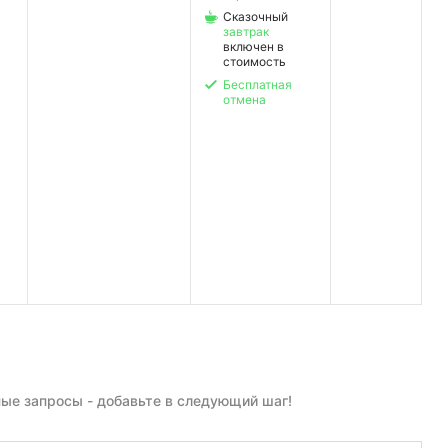
Сказочный
завтрак
включен в
стоимость
Бесплатная
отмена
ные запросы - добавьте в следующий шаг!