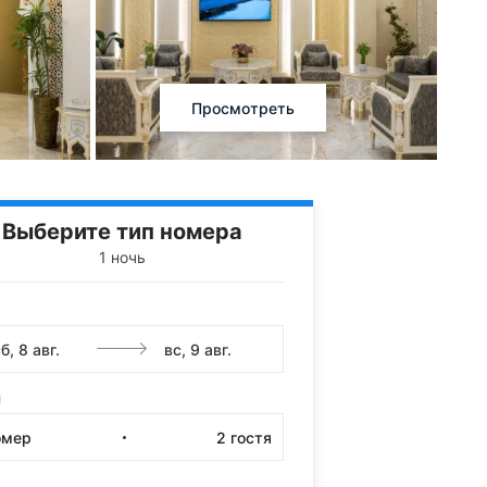
Просмотреть
Выберите тип номера
1 ночь
и
омер
2
гостя