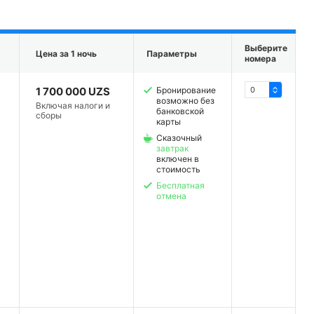
Выберите
Цена за 1 ночь
Параметры
номера
1 700 000 UZS
Бронирование
возможно без
Включая налоги и
банковской
сборы
карты
Сказочный
завтрак
включен в
стоимость
Бесплатная
отмена