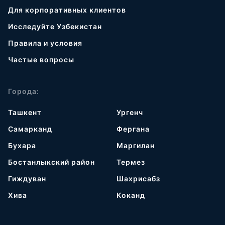
Для корпоративных клиентов
Исследуйте Узбекистан
Правила и условия
Частые вопросы
Города:
Ташкент
Ургенч
Самарканд
Фергана
Бухара
Маргилан
Бостанлыкский район
Термез
Гиждуван
Шахрисабз
Хива
Коканд