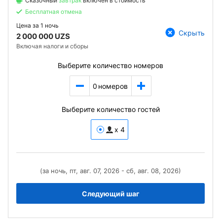
Сказочный
завтрак
включен в стоимость
Бесплатная отмена
Цена за
1 ночь
Скрыть
2 000 000 UZS
Включая налоги и сборы
Выберите количество номеров
0
номеров
Выберите количество гостей
x 4
(за ночь, пт, авг. 07, 2026 - сб, авг. 08, 2026)
Следующий шаг