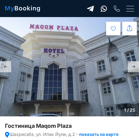
1 / 25
Гостиница Maqom Plaza
Шахрисабз, ул. Ипак Йули, д.2
-
показать на карте