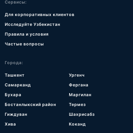
Сервисы:
Для корпоративных клиентов
Исследуйте Узбекистан
Правила и условия
Частые вопросы
Города:
Ташкент
Ургенч
Самарканд
Фергана
Бухара
Маргилан
Бостанлыкский район
Термез
Гиждуван
Шахрисабз
Хива
Коканд