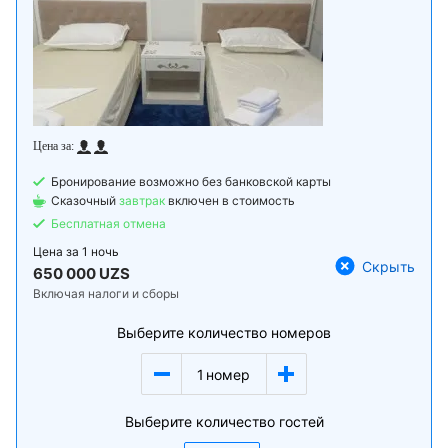
Бронирование возможно без банковской карты
Сказочный
завтрак
включен в стоимость
Бесплатная отмена
Цена за
1 ночь
Скрыть
650 000 UZS
Включая налоги и сборы
Выберите количество номеров
1
номер
Выберите количество гостей