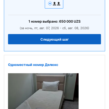
1
номер
выбрано:
650 000
UZS
(за ночь, пт, авг. 07, 2026 - сб, авг. 08, 2026)
Следующий шаг
Одноместный номер Делюкс