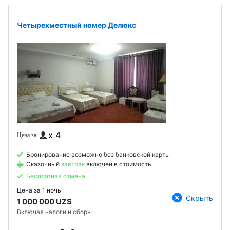
Четырехместный номер Делюкс
x 4
Бронирование возможно без банковской карты
Сказочный
завтрак
включен в стоимость
Бесплатная отмена
Цена за
1 ночь
Скрыть
1 000 000 UZS
Включая налоги и сборы