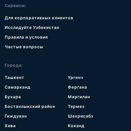
Сервисы:
Для корпоративных клиентов
Исследуйте Узбекистан
Правила и условия
Частые вопросы
Города:
Ташкент
Ургенч
Самарканд
Фергана
Бухара
Маргилан
Бостанлыкский район
Термез
Гиждуван
Шахрисабз
Хива
Коканд