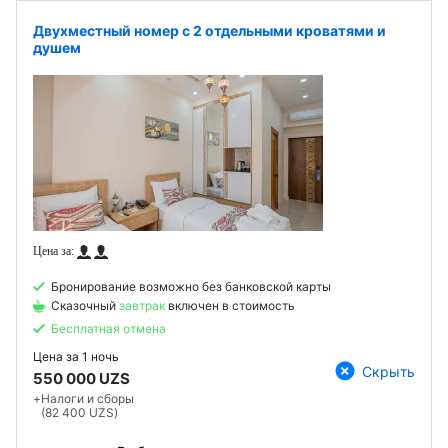
Двухместный номер с 2 отдельными кроватями и
душем
Бронирование возможно без банковской карты
Сказочный
завтрак
включен в стоимость
Бесплатная отмена
Цена за
1 ночь
Скрыть
550 000 UZS
+
Налоги и сборы
(82 400 UZS)