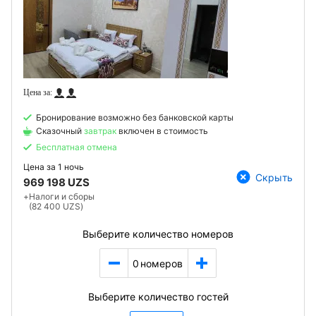
Бронирование возможно без банковской карты
Сказочный
завтрак
включен в стоимость
Бесплатная отмена
Цена за
1 ночь
Скрыть
969 198 UZS
+
Налоги и сборы
(82 400 UZS)
Выберите количество номеров
0
номеров
Выберите количество гостей