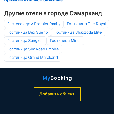
Другие отели в городе Самарканд
Гостевой дом Premier family
Гостиница The Royal
Гостиница Bex Sueno
Гостиница Shaxzoda Elite
Гостиница Sangzor
Гостиница Minor
Гостиница Silk Road Empire
Гостиница Grand Marakand
Добавить объект