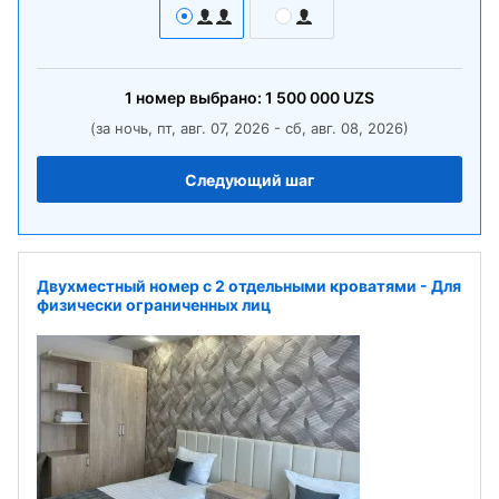
1
номер
выбрано:
1 500 000
UZS
(за ночь, пт, авг. 07, 2026 - сб, авг. 08, 2026)
Следующий шаг
Двухместный номер с 2 отдельными кроватями - Для
физически ограниченных лиц