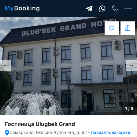
1 / 9
Гостиница Ulugbek Grand
Самарканд, Массив Чупон ота, д. 92
-
показать на карте