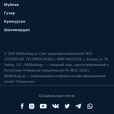
Муйнак
Гузар
Кумкурган
Шахимардан
© 2026 MyBooking.uz. Сайт управляется компанией ООО
«OVERTURE TECHNOLOGIES», ИНН 304255336, г. Бухара, ул. М.
Амбар, 115. «MyBooking» — товарный знак, зарегистрированный в
Республике Узбекистан (свидетельство № MGU 33241).
MyBooking.uz — национальная платформа онлайн-бронирования
отелей Узбекистана.
Социальные сети: