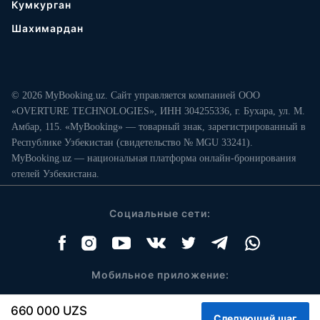
Кумкурган
Шахимардан
© 2026 MyBooking.uz. Сайт управляется компанией ООО
«OVERTURE TECHNOLOGIES», ИНН 304255336, г. Бухара, ул. М.
Амбар, 115. «MyBooking» — товарный знак, зарегистрированный в
Республике Узбекистан (свидетельство № MGU 33241).
MyBooking.uz — национальная платформа онлайн-бронирования
отелей Узбекистана.
Социальные сети:
Мобильное приложение:
660 000 UZS