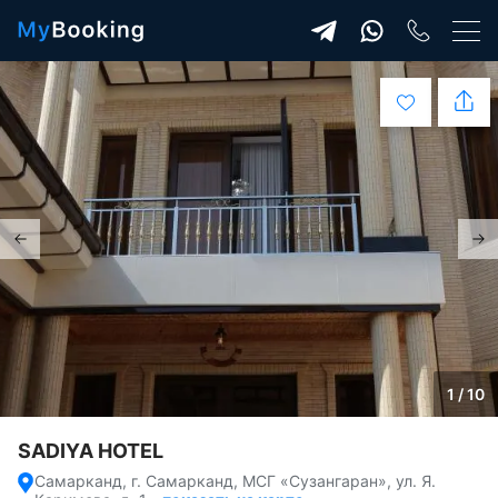
1 / 10
SADIYA HOTEL
Самарканд, г. Самарканд, МСГ «Сузангаран», ул. Я.