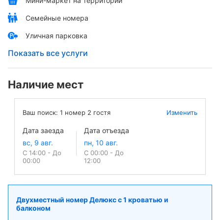
Мини-маркет на территории
Семейные номера
Уличная парковка
Показать все услуги
Наличие мест
Ваш поиск:
1
номер
2
гостя
Изменить
Дата заезда
Дата отъезда
С 14:00 - До
С 00:00 - До
00:00
12:00
Двухместный номер Делюкс с 1 кроватью и
балконом