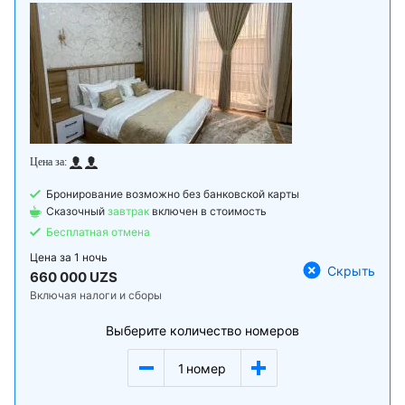
Бронирование возможно без банковской карты
Сказочный
завтрак
включен в стоимость
Бесплатная отмена
Цена за
1 ночь
Скрыть
660 000 UZS
Включая налоги и сборы
Выберите количество номеров
1
номер