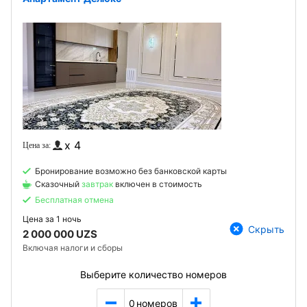
x 4
Бронирование возможно без банковской карты
Сказочный
завтрак
включен в стоимость
Бесплатная отмена
Цена за
1 ночь
Скрыть
2 000 000 UZS
Включая налоги и сборы
Выберите количество номеров
0
номеров