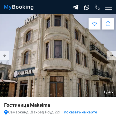
1 / 46
Гостиница Maksima
Самарканд, Дахбед Роуд 221
-
показать на карте