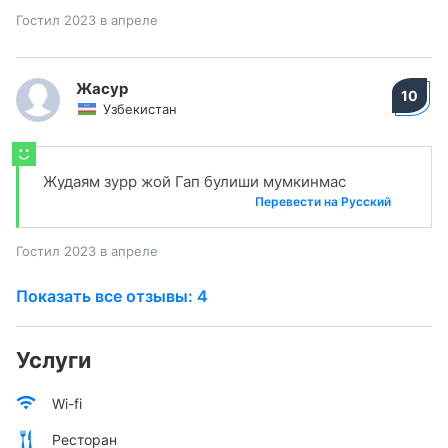
Гостил 2023 в апреле
Жасур
10
Узбекистан
Жудаям зурр жой Гап булиши мумкинмас
Перевести на Русский
Гостил 2023 в апреле
Показать все отзывы: 4
Услуги
Wi-fi
Ресторан