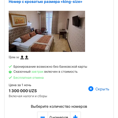
Номер с кроватью размера «king-size»
Бронирование возможно без банковской карты
Сказочный
завтрак
включен в стоимость
Бесплатная отмена
Цена за
1 ночь
Скрыть
1 300 000 UZS
Включая налоги и сборы
Выберите количество номеров
0
номеров