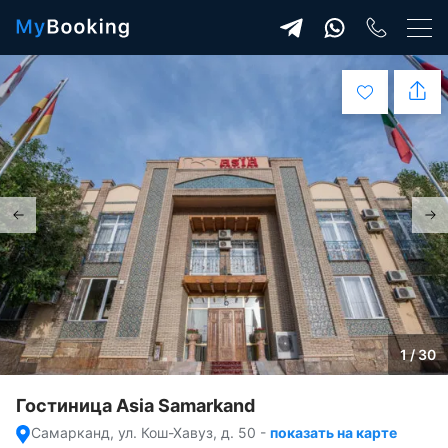
1 / 30
Гостиница Asia Samarkand
Самарканд, ул. Кош-Хавуз, д. 50
-
показать на карте