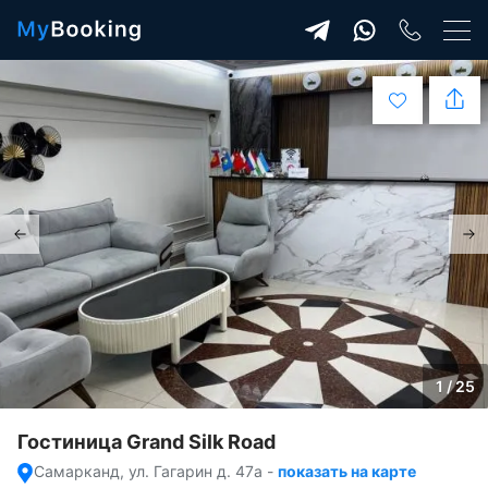
1 / 25
Гостиница Grand Silk Road
Самарканд, ул. Гагарин д. 47a
-
показать на карте