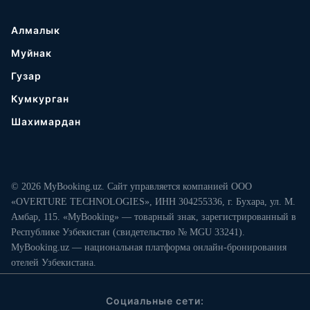
Алмалык
Муйнак
Гузар
Кумкурган
Шахимардан
© 2026 MyBooking.uz. Сайт управляется компанией ООО
«OVERTURE TECHNOLOGIES», ИНН 304255336, г. Бухара, ул. М.
Амбар, 115. «MyBooking» — товарный знак, зарегистрированный в
Республике Узбекистан (свидетельство № MGU 33241).
MyBooking.uz — национальная платформа онлайн-бронирования
отелей Узбекистана.
Социальные сети: