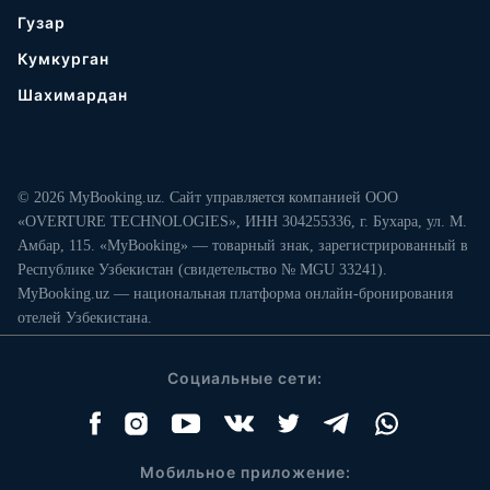
Гузар
Кумкурган
Шахимардан
© 2026 MyBooking.uz. Сайт управляется компанией ООО
«OVERTURE TECHNOLOGIES», ИНН 304255336, г. Бухара, ул. М.
Амбар, 115. «MyBooking» — товарный знак, зарегистрированный в
Республике Узбекистан (свидетельство № MGU 33241).
MyBooking.uz — национальная платформа онлайн-бронирования
отелей Узбекистана.
Социальные сети:
Мобильное приложение: