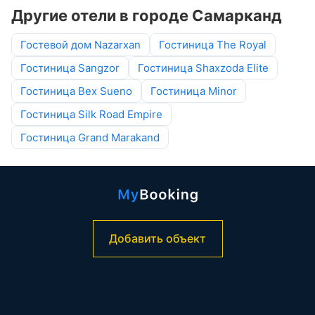
Другие отели в городе Самарканд
Гостевой дом Nazarxan
Гостиница The Royal
Гостиница Sangzor
Гостиница Shaxzoda Elite
Гостиница Bex Sueno
Гостиница Minor
Гостиница Silk Road Empire
Гостиница Grand Marakand
Добавить объект