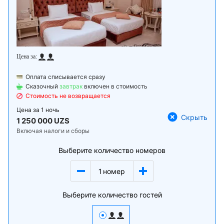
Оплата списывается сразу
Сказочный
завтрак
включен в стоимость
Стоимость не возвращается
Цена за
1 ночь
Скрыть
1 250 000 UZS
Включая налоги и сборы
Выберите количество номеров
1
номер
Выберите количество гостей