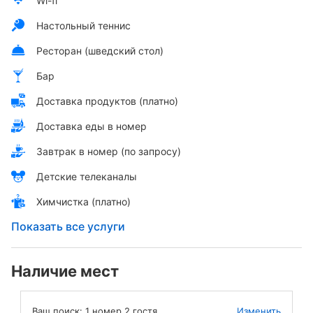
Wi-fi
Настольный теннис
Ресторан (шведский стол)
Бар
Доставка продуктов (платно)
Доставка еды в номер
Завтрак в номер (по запросу)
Детские телеканалы
Химчистка (платно)
Показать все услуги
Наличие мест
Ваш поиск:
1
номер
2
гостя
Изменить