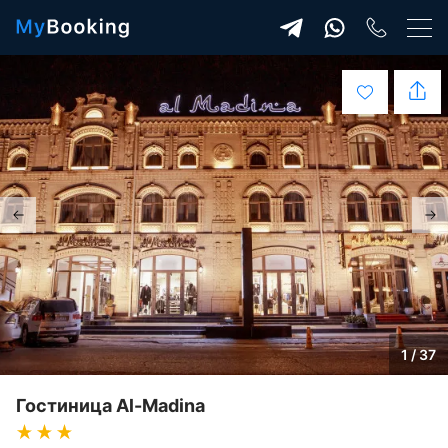
1 / 37
Гостиница Al-Madina