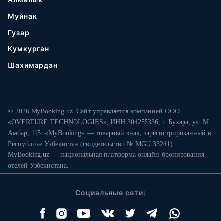
Муйнак
Гузар
Кумкурган
Шахимардан
© 2026 MyBooking.uz. Сайт управляется компанией ООО
«OVERTURE TECHNOLOGIES», ИНН 304255336, г. Бухара, ул. М.
Амбар, 115. «MyBooking» — товарный знак, зарегистрированный в
Республике Узбекистан (свидетельство № MGU 33241).
MyBooking.uz — национальная платформа онлайн-бронирования
отелей Узбекистана.
Социальные сети: