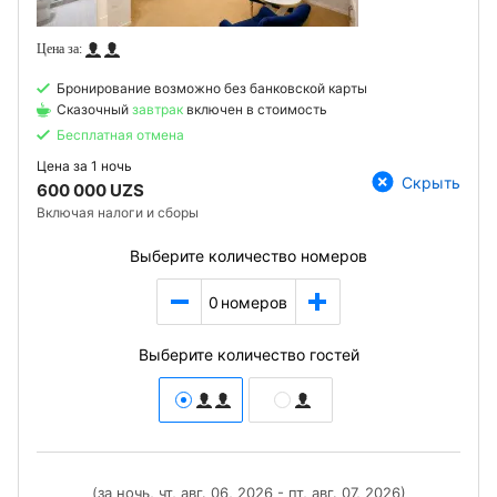
Бронирование возможно без банковской карты
Сказочный
завтрак
включен в стоимость
Бесплатная отмена
Цена за
1 ночь
Скрыть
600 000 UZS
Включая налоги и сборы
Выберите количество номеров
0
номеров
Выберите количество гостей
(за ночь, чт, авг. 06, 2026 - пт, авг. 07, 2026)