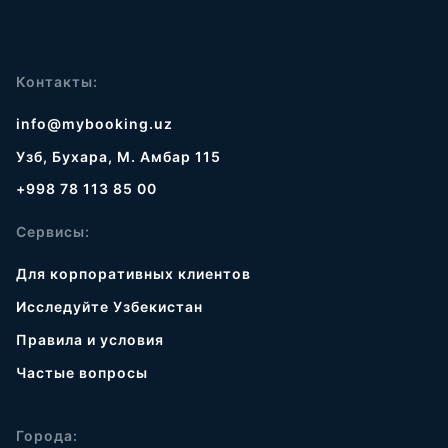
Контакты:
info@mybooking.uz
Узб, Бухара, М. Амбар 115
+998 78 113 85 00
Сервисы:
Для корпоративных клиентов
Исследуйте Узбекистан
Правила и условия
Частые вопросы
Города: