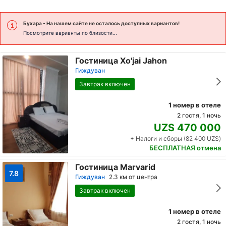
Бухара
- На нашем сайте не осталось доступных вариантов!
Посмотрите варианты по близости...
Гостиница Xo'jai Jahon
Гиждуван
Завтрак включен
1 номер в отеле
2 гостя, 1 ночь
UZS 470 000
+ Налоги и сборы (82 400 UZS)
БЕСПЛАТНАЯ отмена
Гостиница Marvarid
7.8
Гиждуван
2.3 км от центра
Завтрак включен
1 номер в отеле
2 гостя, 1 ночь