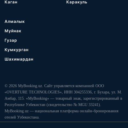
Каган
Каракуль
Алмалык
Муйнак
Гузар
Кумкурган
Шахимардан
© 2026 MyBooking.uz. Сайт управляется компанией ООО
«OVERTURE TECHNOLOGIES», ИНН 304255336, г. Бухара, ул. М.
Амбар, 115. «MyBooking» — товарный знак, зарегистрированный в
Республике Узбекистан (свидетельство № MGU 33241).
MyBooking.uz — национальная платформа онлайн-бронирования
отелей Узбекистана.