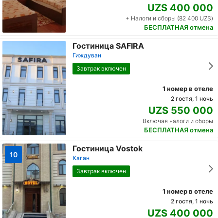
UZS 400 000
+ Налоги и сборы (82 400 UZS)
БЕСПЛАТНАЯ отмена
Гостиница SAFIRA
Гиждуван
Завтрак включен
1 номер в отеле
2 гостя, 1 ночь
UZS 550 000
Включая налоги и сборы
БЕСПЛАТНАЯ отмена
Гостиница Vostok
10
Каган
Завтрак включен
1 номер в отеле
2 гостя, 1 ночь
UZS 400 000