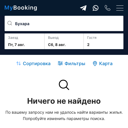
Заезд
Выезд
гостя
Пт, 7 авг.
Сб, 8 авг.
2
Сортировка
Фильтры
Карта
Ничего не найдено
По вашему запросу нам не удалось найти варианты жилья.
Попробуйте изменить параметры поиска.