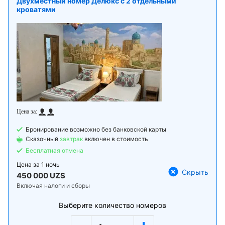
Двухместный номер Делюкс с 2 отдельными
кроватями
Бронирование возможно без банковской карты
Сказочный
завтрак
включен в стоимость
Бесплатная отмена
Цена за
1 ночь
Скрыть
450 000 UZS
Включая налоги и сборы
Выберите количество номеров