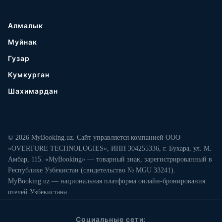
Алмалык
Муйнак
Гузар
Кумкурган
Шахимардан
© 2026 MyBooking.uz. Сайт управляется компанией ООО
«OVERTURE TECHNOLOGIES», ИНН 304255336, г. Бухара, ул. М.
Амбар, 115. «MyBooking» — товарный знак, зарегистрированный в
Республике Узбекистан (свидетельство № MGU 33241).
MyBooking.uz — национальная платформа онлайн-бронирования
отелей Узбекистана.
Социальные сети: