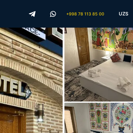
UZS
+998 78 113 85 00