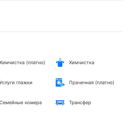
Химчистка (платно)
Химчистка
Услуги глажки
Прачечная (платно)
Семейные номера
Трансфер