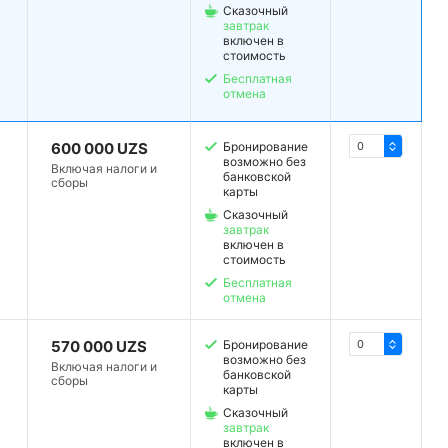
Сказочный
завтрак
включен в
стоимость
Бесплатная
отмена
600 000 UZS
Бронирование
возможно без
Включая налоги и
банковской
сборы
карты
Сказочный
завтрак
включен в
стоимость
Бесплатная
отмена
570 000 UZS
Бронирование
возможно без
Включая налоги и
банковской
сборы
карты
Сказочный
завтрак
включен в