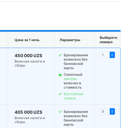
Выберите
Цена за 1 ночь
Параметры
номера
450 000 UZS
Бронирование
возможно без
Включая налоги и
банковской
сборы
карты
Сказочный
завтрак
включен в
стоимость
Бесплатная
отмена
405 000 UZS
Бронирование
возможно без
Включая налоги и
банковской
сборы
карты