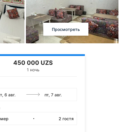
Просмотреть
450 000 UZS
1 ночь
и
омер
2
гостя