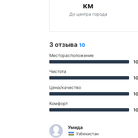
км
До центра города
3 отзыва
10
Месторасположение
1
Чистота
1
Цена/качество
1
Комфорт
1
Умида
Узбекистан