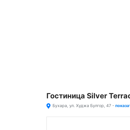
Гостиница Silver Terra
Бухара, ул. Худжа Булгор, 47
-
показа