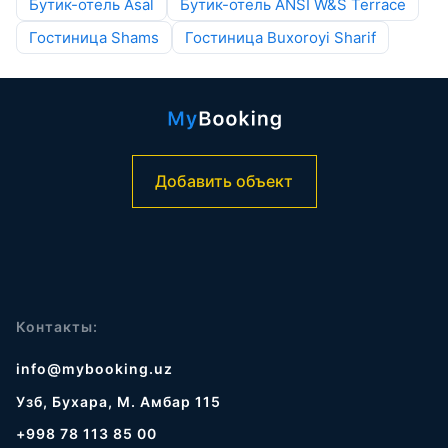
Бутик-отель Asal
Бутик-отель ANSI W&S Terrace
Гостиница Shams
Гостиница Buxoroyi Sharif
Добавить объект
Контакты:
info@mybooking.uz
Узб, Бухара, М. Амбар 115
+998 78 113 85 00