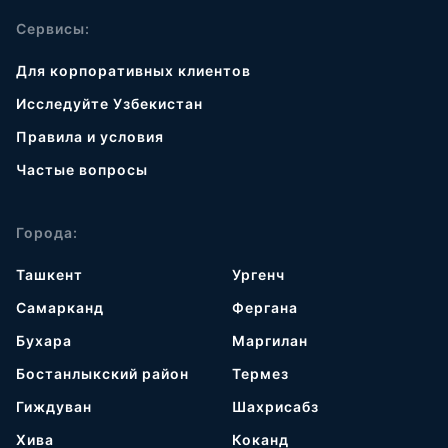
Сервисы:
Для корпоративных клиентов
Исследуйте Узбекистан
Правила и условия
Частые вопросы
Города:
Ташкент
Ургенч
Самарканд
Фергана
Бухара
Маргилан
Бостанлыкский район
Термез
Гиждуван
Шахрисабз
Хива
Коканд