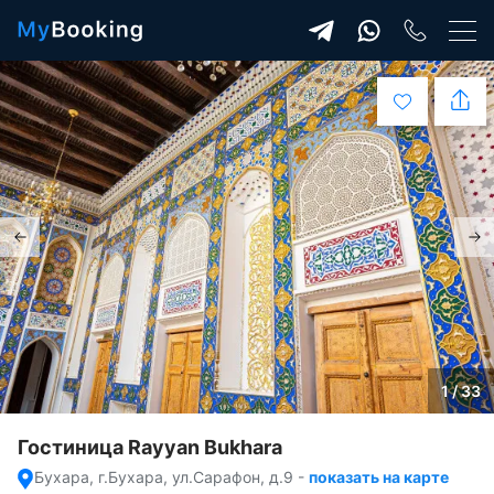
1 / 33
Гостиница Rayyan Bukhara
Бухара, г.Бухара, ул.Сарафон, д.9
-
показать на карте