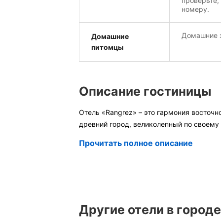
проверьте,
номеру.
Домашние ж
Домашние
питомцы
Описание гостиницы
Отель «Rangrez» – это гармония восточн
древний город, великолепный по своему 
Прочитать полное описание
Другие отели в город