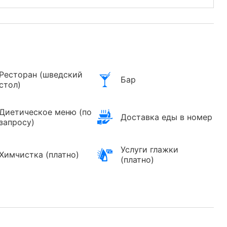
Ресторан (шведский
Бар
стол)
Диетическое меню (по
Доставка еды в номер
запросу)
Услуги глажки
Химчистка (платно)
(платно)