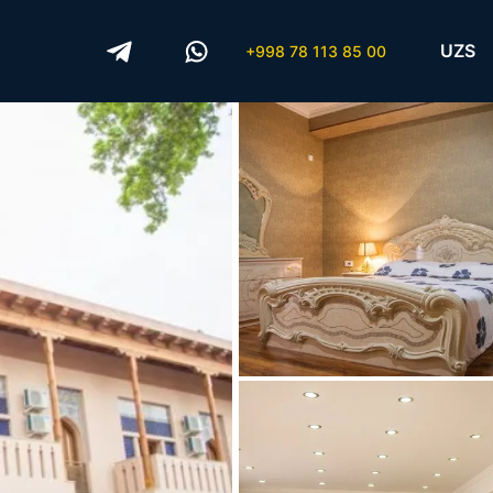
UZS
+998 78 113 85 00