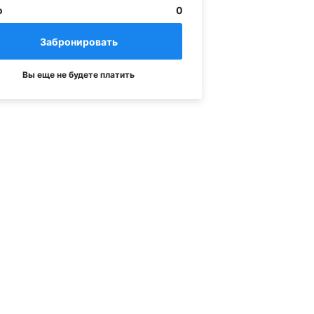
о
0
Вы еще не будете платить