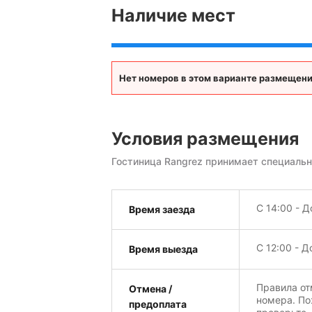
Наличие мест
Нет номеров в этом варианте размещения за
Условия размещения
Гостиница Rangrez принимает специальн
С 14:00 - Д
Время заезда
С 12:00 - Д
Время выезда
Правила от
Отмена /
номера. По
предоплата