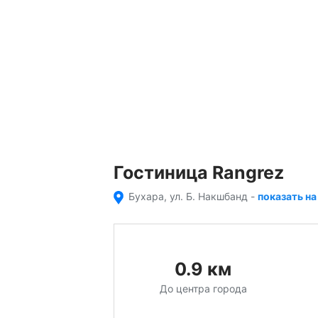
Гостиница Rangrez
Бухара, ул. Б. Накшбанд
-
показать на
0.9
км
До центра города