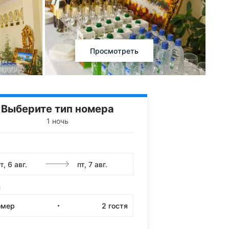
Просмотреть
Выберите тип номера
1 ночь
и
омер
2
гостя