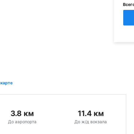
Всег
 карте
3.8
км
11.4
км
До аэропорта
До ж/д вокзала