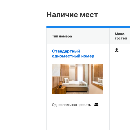
Наличие мест
Макс.
Тип номера
гостей
Стандартный
одноместный номер
Односпальная кровать