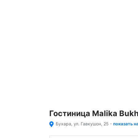
Гостиница Malika Buk
Бухара, ул. Гавкушон, 25
-
показать н