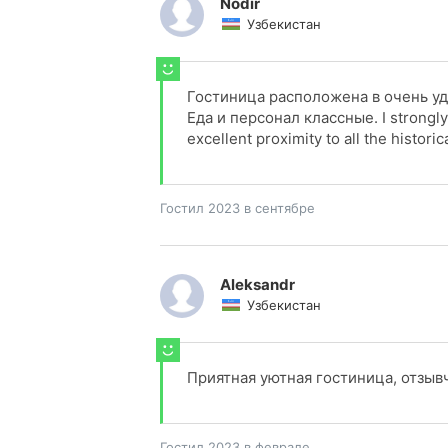
Nodir
Узбекистан
Гостиница расположена в очень уд
Еда и персонал классные. I strongly ad
excellent proximity to all the histori
Гостил 2023 в сентябре
Aleksandr
Узбекистан
Приятная уютная гостиница, отзыв
Гостил 2023 в феврале