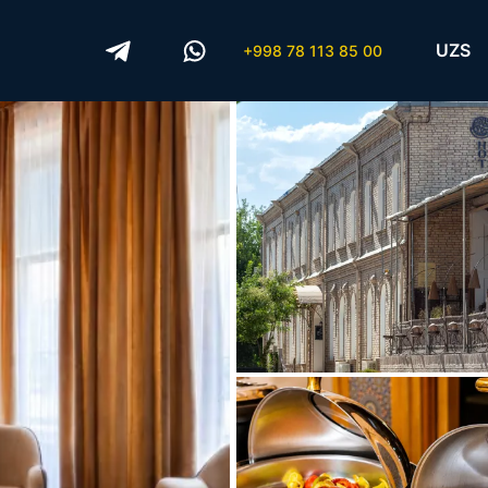
UZS
+998 78 113 85 00