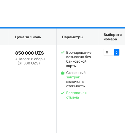
Выберите
Цена за 1 ночь
Параметры
номера
850 000 UZS
Бронирование
возможно без
+
Налоги и сборы
банковской
(61 800 UZS)
карты
Сказочный
завтрак
включен в
стоимость
Бесплатная
отмена