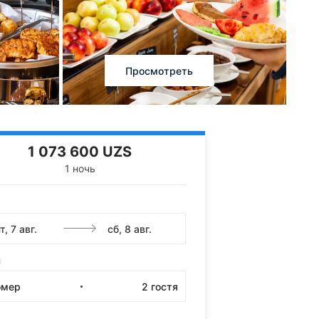
Просмотреть
1 073 600 UZS
1 ночь
и
омер
2
гостя