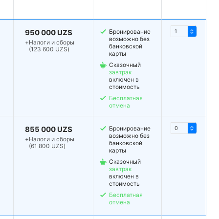
950 000 UZS
Бронирование
возможно без
+
Налоги и сборы
банковской
(123 600 UZS)
карты
Сказочный
завтрак
включен в
стоимость
Бесплатная
отмена
855 000 UZS
Бронирование
возможно без
+
Налоги и сборы
банковской
(61 800 UZS)
карты
Сказочный
завтрак
включен в
стоимость
Бесплатная
отмена