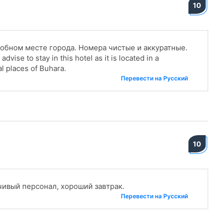
10
обном месте города. Номера чистые и аккуратные.
vise to stay in this hotel as it is located in a
cal places of Buhara.
Перевести на Русский
10
чивый персонал, хороший завтрак.
Перевести на Русский