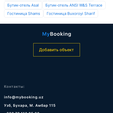
Бутик-отель Asal
Бутик-отель ANSI W&S Terrace
Гостиница Shams
Гостиница Buxoroyi Sharif
Добавить объект
Контакты:
info@mybooking.uz
Узб, Бухара, М. Амбар 115