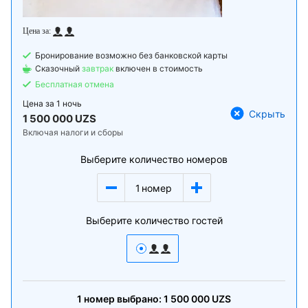
Бронирование возможно без банковской карты
Сказочный
завтрак
включен в стоимость
Бесплатная отмена
Цена за
1 ночь
Скрыть
1 500 000 UZS
Включая налоги и сборы
Выберите количество номеров
1
номер
Выберите количество гостей
1
номер
выбрано:
1 500 000
UZS