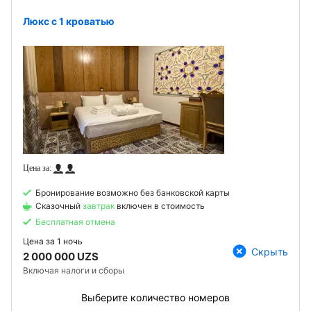
Люкс с 1 кроватью
Бронирование возможно без банковской карты
Сказочный
завтрак
включен в стоимость
Бесплатная отмена
Цена за
1 ночь
Скрыть
2 000 000 UZS
Включая налоги и сборы
Выберите количество номеров