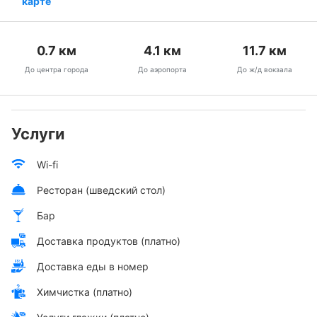
карте
0.7
км
4.1
км
11.7
км
До центра города
До аэропорта
До ж/д вокзала
Услуги
Wi-fi
Ресторан (шведский стол)
Бар
Доставка продуктов (платно)
Доставка еды в номер
Химчистка (платно)