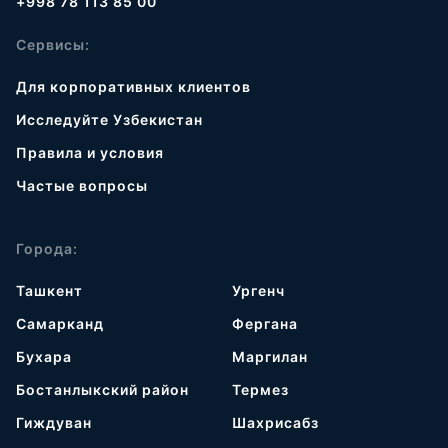
+998 78 113 85 00
Сервисы:
Для корпоративных клиентов
Исследуйте Узбекистан
Правила и условия
Частые вопросы
Города:
Ташкент
Ургенч
Самарканд
Фергана
Бухара
Маргилан
Бостанлыкский район
Термез
Гиждуван
Шахрисабз