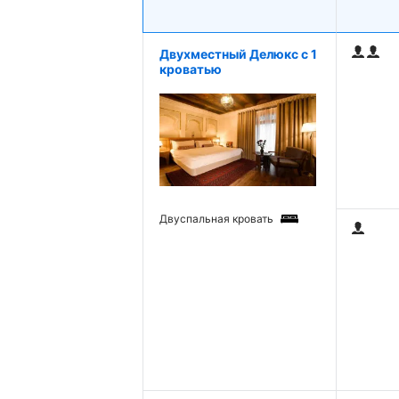
Двухместный Делюкс с 1
кроватью
Двуспальная кровать