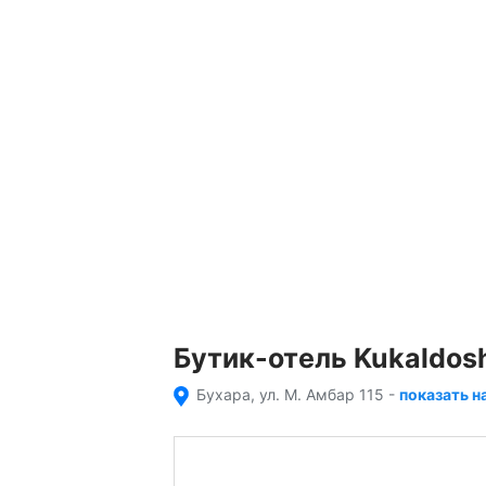
Бутик-отель Kukaldos
Бухара, ул. М. Амбар 115
-
показать н