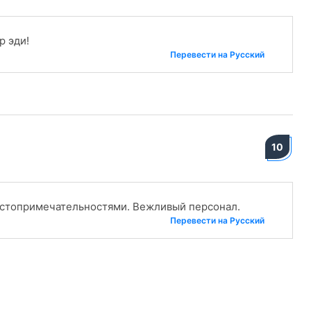
р эди!
Перевести на Русский
10
остопримечательностями. Вежливый персонал.
Перевести на Русский