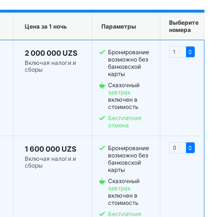
Выберите
Цена за 1 ночь
Параметры
номера
2 000 000 UZS
Бронирование
возможно без
Включая налоги и
банковской
сборы
карты
Сказочный
завтрак
включен в
стоимость
Бесплатная
отмена
1 600 000 UZS
Бронирование
возможно без
Включая налоги и
банковской
сборы
карты
Сказочный
завтрак
включен в
стоимость
Бесплатная