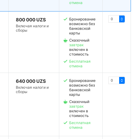
отмена
800 000 UZS
Бронирование
возможно без
Включая налоги и
банковской
сборы
карты
Сказочный
завтрак
включен в
стоимость
Бесплатная
отмена
640 000 UZS
Бронирование
возможно без
Включая налоги и
банковской
сборы
карты
Сказочный
завтрак
включен в
стоимость
Бесплатная
отмена