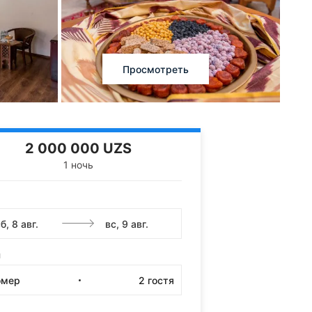
Просмотреть
2 000 000 UZS
1 ночь
и
омер
2
гостя