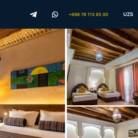
UZS
+998 78 113 85 00