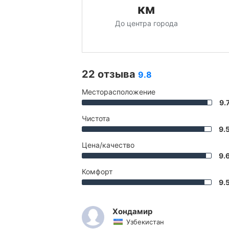
км
До центра города
22 отзыва
9.8
Месторасположение
9.
Чистота
9.
Цена/качество
9.
Комфорт
9.
Хондамир
Узбекистан