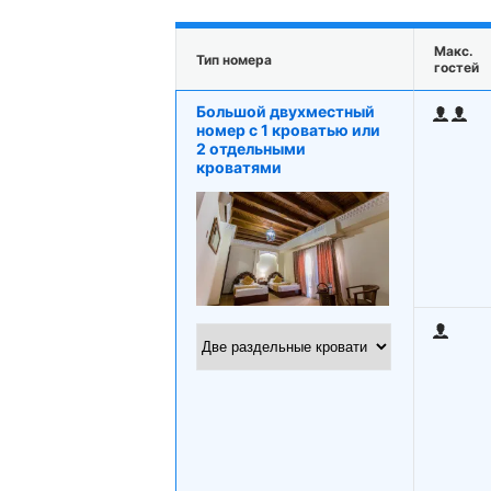
Макс.
Тип номера
гостей
Большой двухместный
номер c 1 кроватью или
2 отдельными
кроватями