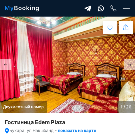
Двухместный номер
1 / 26
Гостиница Edem Plaza
Бухара, ул.Накшбанд
-
показать на карте