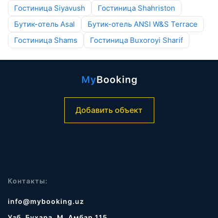
Гостиница Siyavush
Гостиница Shahriston
Бутик-отель Asal
Бутик-отель ANSI W&S Terrace
Гостиница Shams
Гостиница Buxoroyi Sharif
Добавить объект
Контакты:
info@mybooking.uz
Узб, Бухара, М. Амбар 115