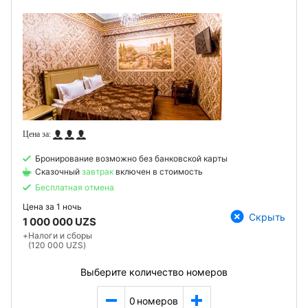
Бронирование возможно без банковской карты
Сказочный
завтрак
включен в стоимость
Бесплатная отмена
Цена за
1 ночь
Скрыть
1 000 000 UZS
+
Налоги и сборы
(120 000 UZS)
Выберите количество номеров
0
номеров