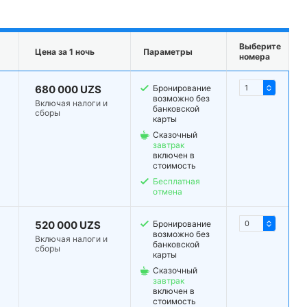
Выберите
Цена за 1 ночь
Параметры
номера
680 000 UZS
Бронирование
возможно без
Включая налоги и
банковской
сборы
карты
Сказочный
завтрак
включен в
стоимость
Бесплатная
отмена
520 000 UZS
Бронирование
возможно без
Включая налоги и
банковской
сборы
карты
Сказочный
завтрак
включен в
стоимость