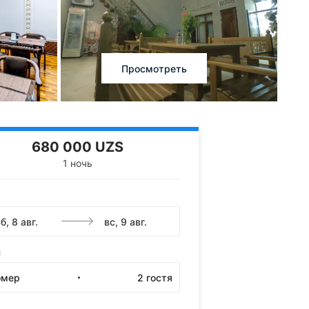
Просмотреть
680 000 UZS
1 ночь
и
омер
2
гостя