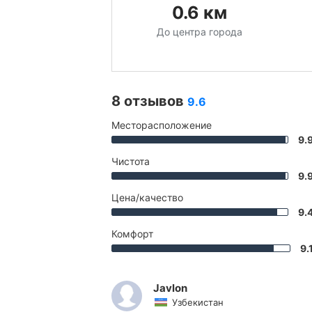
0.6
км
До центра города
8 отзывов
9.6
Месторасположение
9.
Чистота
9.
Цена/качество
9.
Комфорт
9.
Javlon
Узбекистан