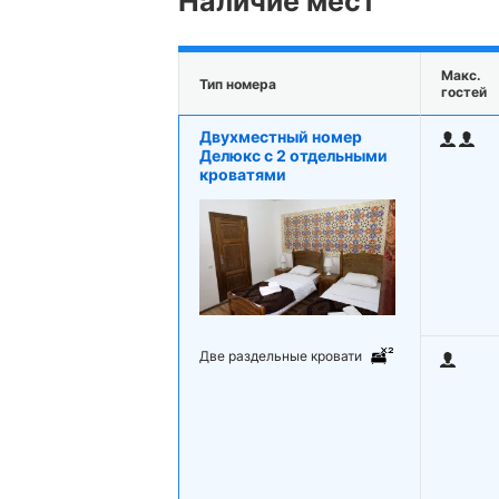
Наличие мест
Макс.
Тип номера
гостей
Двухместный номер
Делюкс с 2 отдельными
кроватями
Две раздельные кровати