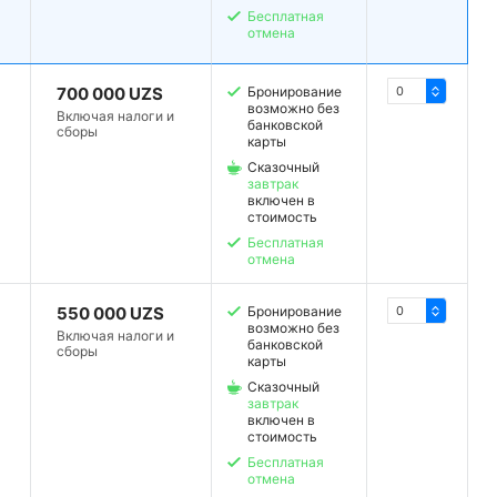
Бесплатная
отмена
700 000 UZS
Бронирование
возможно без
Включая налоги и
банковской
сборы
карты
Сказочный
завтрак
включен в
стоимость
Бесплатная
отмена
550 000 UZS
Бронирование
возможно без
Включая налоги и
банковской
сборы
карты
Сказочный
завтрак
включен в
стоимость
Бесплатная
отмена