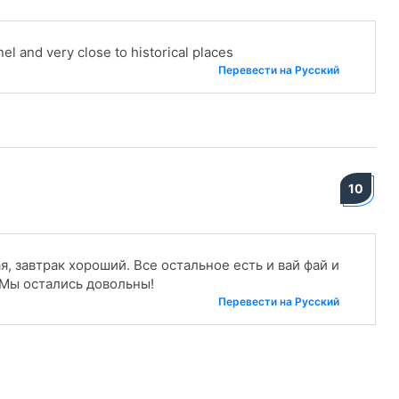
el and very close to historical places
Перевести на Русский
10
, завтрак хороший. Все остальное есть и вай фай и
 Мы остались довольны!
Перевести на Русский