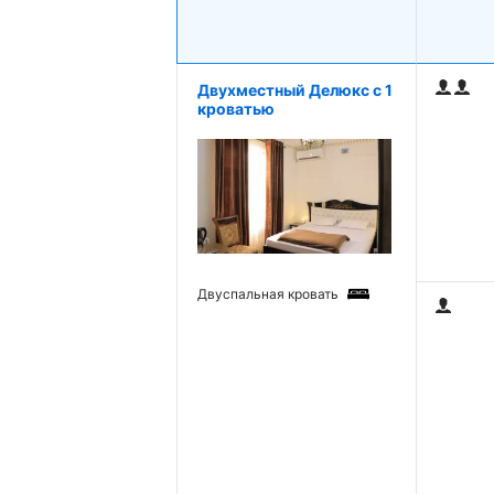
Двухместный Делюкс с 1
кроватью
Двуспальная кровать