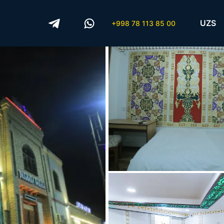
UZS
+998 78 113 85 00