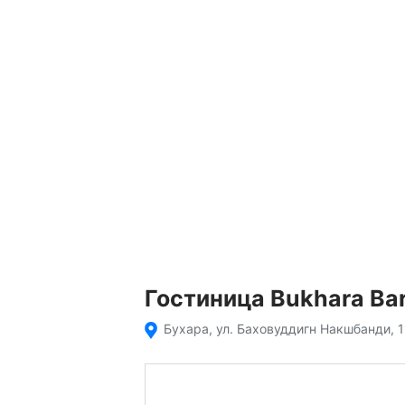
Гостиница Bukhara Ba
Бухара, ул. Баховуддигн Накшбанди, 