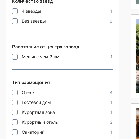
Количество звезд
4 звезды
1
Без звезды
9
Расстояние от центра города
Меньше чем 3 км
1
Тип размещения
Отель
4
Гостевой дом
1
Курортная зона
1
Курортный отель
3
Санаторий
1