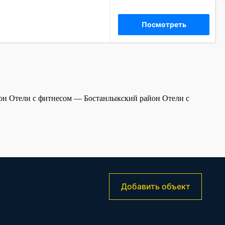
Посмотреть
йон
Отели с фитнесом — Бостанлыкский район
Отели с
Добавить объект