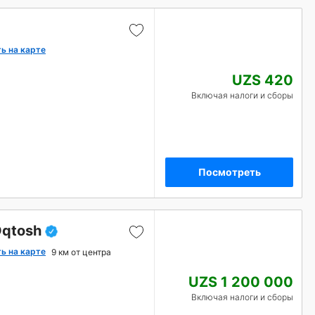
ь на карте
UZS 420
Включая налоги и сборы
Посмотреть
Oqtosh
ь на карте
9 км от центра
UZS 1 200 000
Включая налоги и сборы