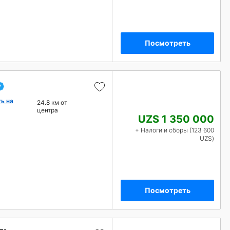
Посмотреть
ь на
24.8 км от
центра
UZS 1 350 000
+ Налоги и сборы (123 600
UZS)
Посмотреть