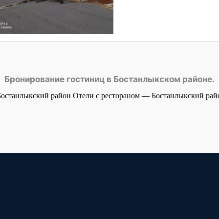
Бронирование гостиниц в Бостанлыкском районе.
Бостанлыкский район
Отели с рестораном — Бостанлыкский ра