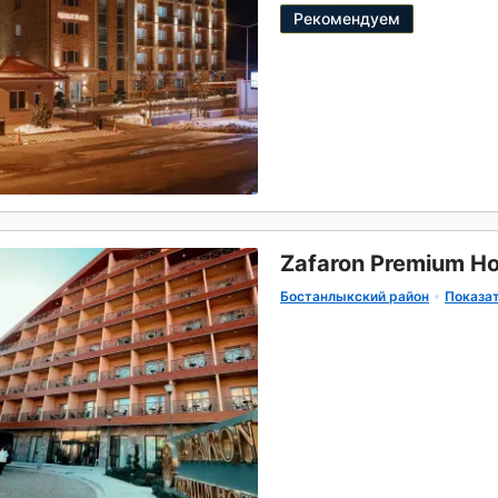
Рекомендуем
Zafaron Premium Ho
Бостанлыкский район
Показат