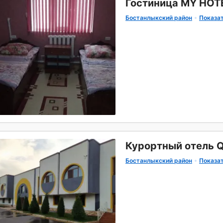
Гостиница MY HOT
Бостанлыкский район
Показат
Курортный отель 
Бостанлыкский район
Показат