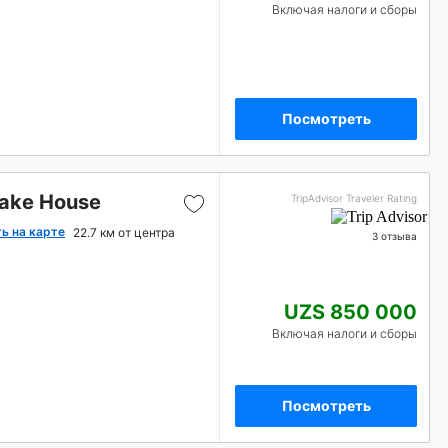
Включая налоги и сборы
Посмотреть
ake House
TripAdvisor Traveler Rating
ь на карте
22.7 км от центра
3 отзыва
UZS 850 000
Включая налоги и сборы
Посмотреть