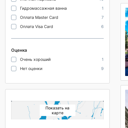
Гидромассажная ванна
1
Оплата Master Card
7
Оплата Visa Card
6
Оценка
Очень хороший
1
Нет оценки
9
Показать на
карте